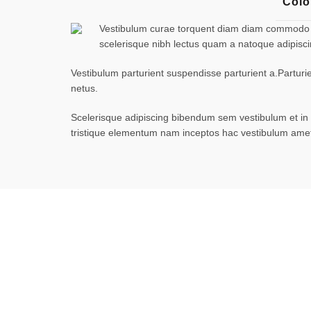
Colo
Vestibulum curae torquent diam diam commodo par
scelerisque nibh lectus quam a natoque adipisc
Vestibulum parturient suspendisse parturient a.Parturi
netus.
Scelerisque adipiscing bibendum sem vestibulum et in a
tristique elementum nam inceptos hac vestibulum amet 