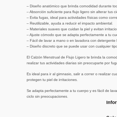
– Diseño anatómico que brinda comodidad durante tod
– Absorción suficiente para flujo ligero sin alterar tus 
– Evita fugas, ideal para actividades físicas como corre
– Reutilizable, ayuda a reducir el impacto ambiental.
– Materiales suaves que cuidan la piel y evitan irritaci
– Ajuste cómodo que se adapta perfectamente a tu cu
– Fácil de lavar a mano o en lavadora con detergente
– Diseño discreto que se puede usar con cualquier tip
El Calzón Menstrual de Flujo Ligero te brinda la como
realizar tus actividades diarias sin preocuparte por f
Es ideal para ir al gimnasio, salir a correr o realizar 
protegen tu piel de irritaciones.
Se adapta perfectamente a tu cuerpo y es fácil de lav
ciclo sin preocupaciones.
Info