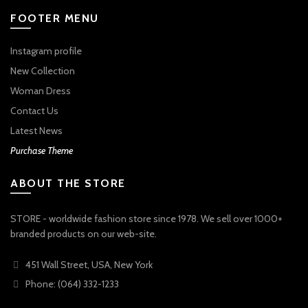
FOOTER MENU
Instagram profile
New Collection
Woman Dress
Contact Us
Latest News
Purchase Theme
ABOUT THE STORE
STORE - worldwide fashion store since 1978. We sell over 1000+
branded products on our web-site.
451 Wall Street, USA, New York
Phone: (064) 332-1233