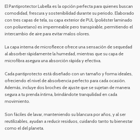
El Pantiprotector Lubella es la opción perfecta para quienes buscan
comodidad, frescura y sostenibilidad durante su periodo. Elaborado
con tres capas de tela, su capa exterior de PUL (poliéster laminado
con poliuretano) es impermeable pero transpirable, permitiendo el
intercambio de aire para evitar malos olores.
La capa interna de microfleece ofrece una sensación de sequedad
al absorber rápidamente la humedad, mientras que su capa de
microfibra asegura una absorción rápida y efectiva.
Cada pantiprotecto está diseñado con un tamaño y forma ideales,
ofreciendo el nivel de absorbencia perfecto para cada ocasión.
Además, incluye dos broches de ajuste que se sujetan de manera
segura a tu prenda íntima, brindándote tranquilidad en cada
movimiento.
Son fáciles de lavar, manteniendo su blancura por años, y al ser
reutilizables, ayudan a reducir residuos, cuidando tanto tu bienestar
como el del planeta.