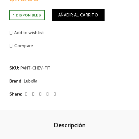
AÑADIR AL CARRITO
1 DISPONIBLES
Add to wishlist
Compare
SKU:
PANT-CHEV-FIT
Brand:
Lubella
Share
Descripción