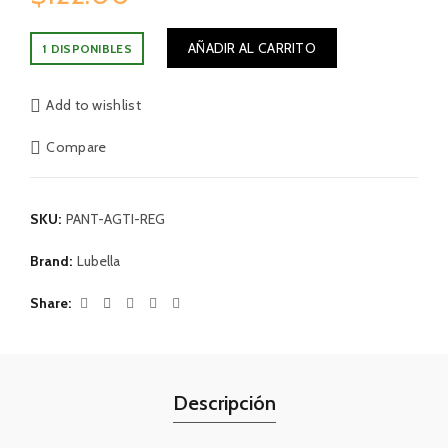
AÑADIR AL CARRITO
1 DISPONIBLES
Add to wishlist
Compare
SKU:
PANT-AGTI-REG
Brand:
Lubella
Share
Descripción