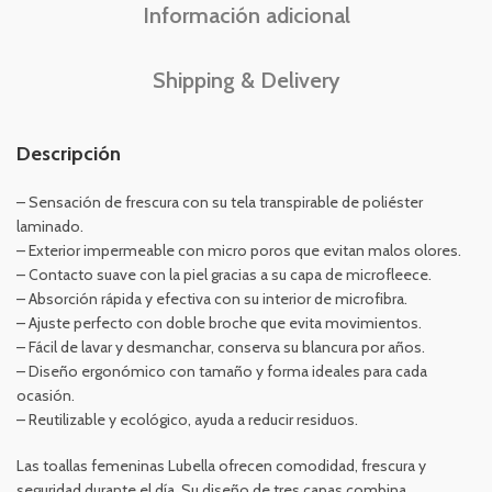
Información adicional
Shipping & Delivery
Descripción
– Sensación de frescura con su tela transpirable de poliéster
laminado.
– Exterior impermeable con micro poros que evitan malos olores.
– Contacto suave con la piel gracias a su capa de microfleece.
– Absorción rápida y efectiva con su interior de microfibra.
– Ajuste perfecto con doble broche que evita movimientos.
– Fácil de lavar y desmanchar, conserva su blancura por años.
– Diseño ergonómico con tamaño y forma ideales para cada
ocasión.
– Reutilizable y ecológico, ayuda a reducir residuos.
Las toallas femeninas Lubella ofrecen comodidad, frescura y
seguridad durante el día. Su diseño de tres capas combina