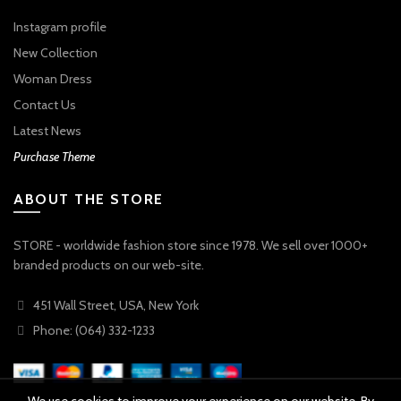
Instagram profile
New Collection
Woman Dress
Contact Us
Latest News
Purchase Theme
ABOUT THE STORE
STORE - worldwide fashion store since 1978. We sell over 1000+
branded products on our web-site.
451 Wall Street, USA, New York
Phone: (064) 332-1233