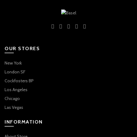
OUR STORES
New York
London SF
Cockfosters BP
Los Angeles
Chicago
Las Vegas
INFORMATION
About Store