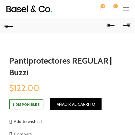
0
0
Pantiprotectores REGULAR |
Buzzi
$
122.00
AÑADIR AL CARRITO
1 DISPONIBLES
Add to wishlist
Compare