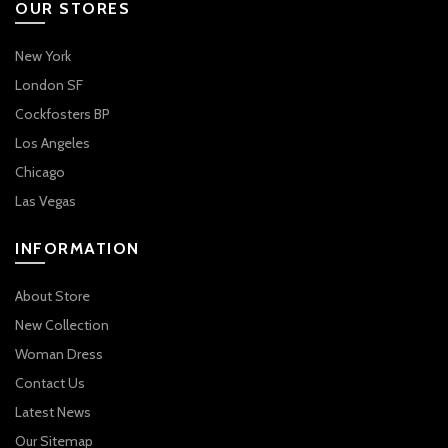
OUR STORES
New York
London SF
Cockfosters BP
Los Angeles
Chicago
Las Vegas
INFORMATION
About Store
New Collection
Woman Dress
Contact Us
Latest News
Our Sitemap