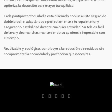
sensación de sequedad inmediata. Además, la capa de microfibra
optimiza la absorción para mayor tranquilidad.
Cada pantiprotector Lubella está diseñado con un ajuste seguro de
doble broche, adaptándose perfectamente a tu ropa interior y
asegurando estabilidad durante cualquier actividad. Su tela es fácil
de lavar y desmanchar, manteniendo su apariencia impecable con
el tiempo.
Reutilizable y ecológico, contribuye a la reducción de residuos sin
comprometer la comodidad y protección que necesitas.