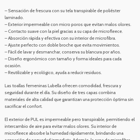
– Sensación de frescura con su tela transpirable de poliéster
laminado.
– Exterior impermeable con micro poros que evitan malos olores.
– Contacto suave con la piel gracias a su capa de microfleece.
– Absorción rápida y efectiva con su interior de microfibra.
– Ajuste perfecto con doble broche que evita movimientos.
– Fácil de lavar y desmanchar, conserva su blancura por años.
– Diseño ergonómico con tamaño y forma ideales para cada
ocasión.
– Reutilizable y ecológico, ayuda a reducir residuos.
Las toallas femeninas Lubella ofrecen comodidad, frescura y
seguridad durante el día. Su diseño de tres capas combina
materiales de alta calidad que garantizan una protección óptima sin
sacrificar el confort.
El exterior de PUL es impermeable pero transpirable, permitiendo el
intercambio de aire para evitar malos olores. Su interior de
microfleece absorbe la humedad rápidamente, brindando una