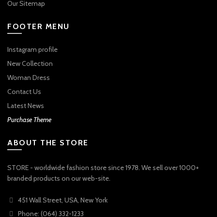
Our Sitemap
FOOTER MENU
Instagram profile
New Collection
Woman Dress
Contact Us
Latest News
Purchase Theme
ABOUT THE STORE
STORE - worldwide fashion store since 1978. We sell over 1000+
branded products on our web-site.
451 Wall Street, USA, New York
Phone: (064) 332-1233