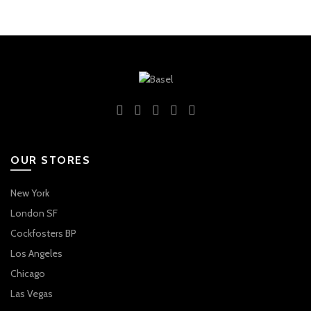
OUR STORES
New York
London SF
Cockfosters BP
Los Angeles
Chicago
Las Vegas