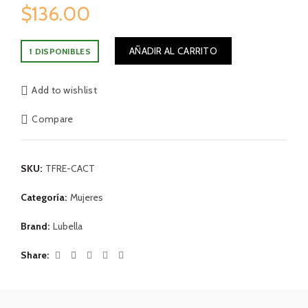
$
136.00
AÑADIR AL CARRITO
1 DISPONIBLES
Add to wishlist
Compare
SKU:
TFRE-CACT
Categoría:
Mujeres
Brand:
Lubella
Share