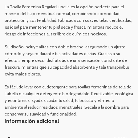
La Toalla Femenina Regular Lubella es la opción perfecta para el
manejo del flujo menstrual normal, combinando comodidad,
protección y sostenibilidad. Fabricada con suaves telas certificadas,
es ideal para mantener tu piel seca y fresca, mientras reduce el
riesgo de infecciones al ser libre de químicos nocivos.
Su diseño incluye alitas con doble broche, asegurando un ajuste
cómodo y seguro durante tus actividades diarias. Gracias a su
efecto siempre seco, disfrutarás de una sensación constante de
frescura, mientras que su capacidad absorbente y tela transpirable
evita malos olores.
Es fácil de lavar con el detergente para toallas femeninas de tela de
Lubella o cualquier detergente biodegradable. Reutilizable, ecológica
y económica, ayuda a cuidar tu salud, tu bolsillo y el medio
ambiente al reducir residuos menstruales. Sécala a la sombra para
conservar su suavidad y funcionalidad.
Información adicional