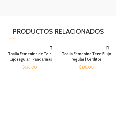
PRODUCTOS RELACIONADOS
Toalla Femenina de Tela
Toalla Femenina Teen Flujo
AÑADIR AL CARRITO
AÑADIR AL CARRITO
Flujo regular | Pandarinas
regular | Cerditos
$
136.00
$
136.00