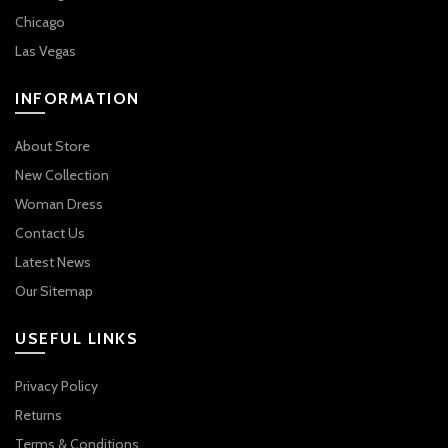
Chicago
Las Vegas
INFORMATION
About Store
New Collection
Woman Dress
Contact Us
Latest News
Our Sitemap
USEFUL LINKS
Privacy Policy
Returns
Terms & Conditions