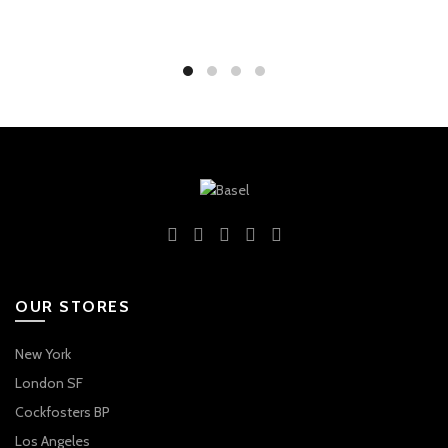
OUR STORES
New York
London SF
Cockfosters BP
Los Angeles