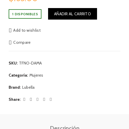
AÑADIR AL CARRITO
1 DISPONIBLES
Add to wishlist
Compare
SKU:
TFNO-DAMA
Categoría:
Mujeres
Brand:
Lubella
Share
Descripción