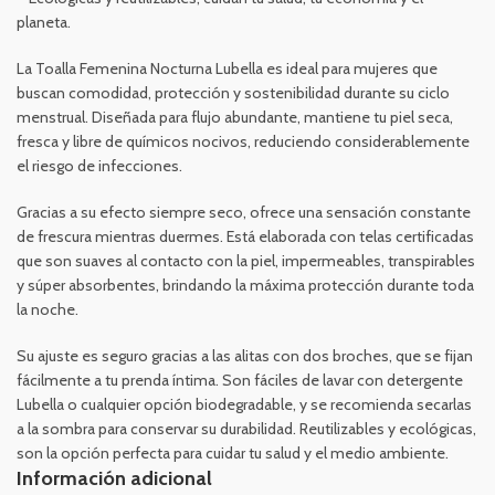
planeta.
La Toalla Femenina Nocturna Lubella es ideal para mujeres que
buscan comodidad, protección y sostenibilidad durante su ciclo
menstrual. Diseñada para flujo abundante, mantiene tu piel seca,
fresca y libre de químicos nocivos, reduciendo considerablemente
el riesgo de infecciones.
Gracias a su efecto siempre seco, ofrece una sensación constante
de frescura mientras duermes. Está elaborada con telas certificadas
que son suaves al contacto con la piel, impermeables, transpirables
y súper absorbentes, brindando la máxima protección durante toda
la noche.
Su ajuste es seguro gracias a las alitas con dos broches, que se fijan
fácilmente a tu prenda íntima. Son fáciles de lavar con detergente
Lubella o cualquier opción biodegradable, y se recomienda secarlas
a la sombra para conservar su durabilidad. Reutilizables y ecológicas,
son la opción perfecta para cuidar tu salud y el medio ambiente.
Información adicional