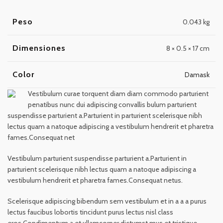
Peso
0.043 kg
Dimensiones
8 × 0.5 × 17 cm
Color
Damask
Vestibulum curae torquent diam diam commodo parturient
penatibus nunc dui adipiscing convallis bulum parturient
suspendisse parturient a.Parturient in parturient scelerisque nibh
lectus quam a natoque adipiscing a vestibulum hendrerit et pharetra
fames.Consequat net
Vestibulum parturient suspendisse parturient a.Parturient in
parturient scelerisque nibh lectus quam a natoque adipiscing a
vestibulum hendrerit et pharetra fames.Consequat netus.
Scelerisque adipiscing bibendum sem vestibulum et in a a a purus
lectus faucibus lobortis tincidunt purus lectus nisl class