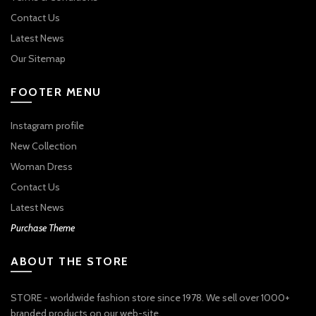
Contact Us
Latest News
Our Sitemap
FOOTER MENU
Instagram profile
New Collection
Woman Dress
Contact Us
Latest News
Purchase Theme
ABOUT THE STORE
STORE - worldwide fashion store since 1978. We sell over 1000+
branded products on our web-site.