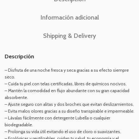
Información adicional
Shipping & Delivery
Descripción
– Disfruta de una noche fresca y seca gracias a su efecto siempre
seco.
– Cuida tu piel con telas certificadas, libres de químicos nocivos.
– Mantén la comodidad en flujo abundante con su gran capacidad
absorbente.
– Ajuste seguro con alitas y dos broches que evitan deslizamientos.
– Evita malos olores gracias a su diseño transpirable e impermeable.
– Lávalas fácilmente con detergente Lubella o cualquier
biodegradable.
– Prolonga su vida útil evitando el uso de cloro o suavizantes.
– Ecológicas y reutilizables, cuidan tu salud, tu economía y el