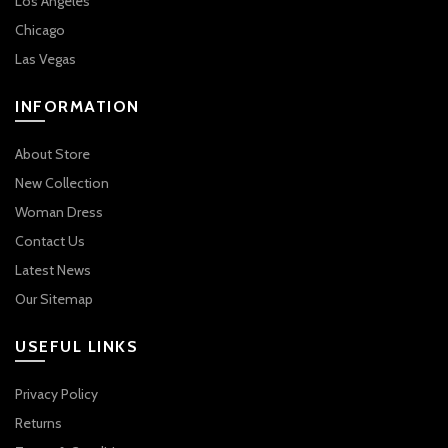
Los Angeles
Chicago
Las Vegas
INFORMATION
About Store
New Collection
Woman Dress
Contact Us
Latest News
Our Sitemap
USEFUL LINKS
Privacy Policy
Returns