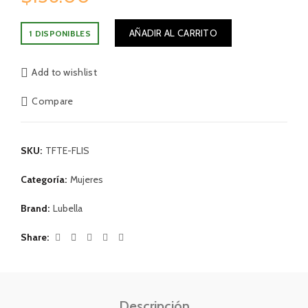
AÑADIR AL CARRITO
1 DISPONIBLES
Add to wishlist
Compare
SKU:
TFTE-FLIS
Categoría:
Mujeres
Brand:
Lubella
Share
Descripción