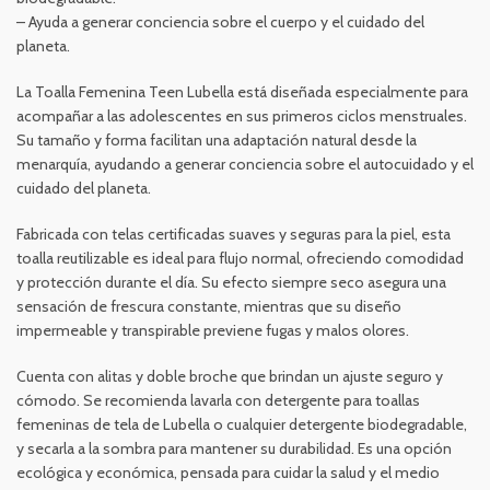
– Ayuda a generar conciencia sobre el cuerpo y el cuidado del
planeta.
La Toalla Femenina Teen Lubella está diseñada especialmente para
acompañar a las adolescentes en sus primeros ciclos menstruales.
Su tamaño y forma facilitan una adaptación natural desde la
menarquía, ayudando a generar conciencia sobre el autocuidado y el
cuidado del planeta.
Fabricada con telas certificadas suaves y seguras para la piel, esta
toalla reutilizable es ideal para flujo normal, ofreciendo comodidad
y protección durante el día. Su efecto siempre seco asegura una
sensación de frescura constante, mientras que su diseño
impermeable y transpirable previene fugas y malos olores.
Cuenta con alitas y doble broche que brindan un ajuste seguro y
cómodo. Se recomienda lavarla con detergente para toallas
femeninas de tela de Lubella o cualquier detergente biodegradable,
y secarla a la sombra para mantener su durabilidad. Es una opción
ecológica y económica, pensada para cuidar la salud y el medio