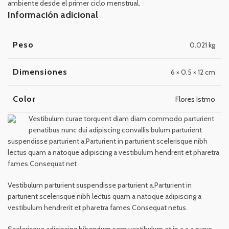
ambiente desde el primer ciclo menstrual.
Información adicional
Peso
0.021 kg
Dimensiones
6 × 0.5 × 12 cm
Color
Flores Istmo
Vestibulum curae torquent diam diam commodo parturient
penatibus nunc dui adipiscing convallis bulum parturient
suspendisse parturient a.Parturient in parturient scelerisque nibh
lectus quam a natoque adipiscing a vestibulum hendrerit et pharetra
fames.Consequat net
Vestibulum parturient suspendisse parturient a.Parturient in
parturient scelerisque nibh lectus quam a natoque adipiscing a
vestibulum hendrerit et pharetra fames.Consequat netus.