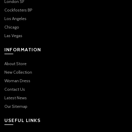
London SF
Cockfosters BP
Los Angeles
Chicago
Las Vegas
INFORMATION
About Store
New Collection
Woman Dress
Contact Us
Latest News
Our Sitemap
USEFUL LINKS