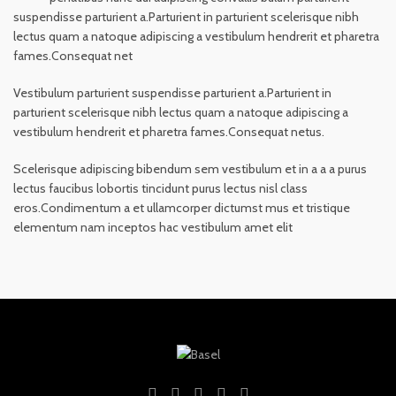
suspendisse parturient a.Parturient in parturient scelerisque nibh
lectus quam a natoque adipiscing a vestibulum hendrerit et pharetra
fames.Consequat net
Vestibulum parturient suspendisse parturient a.Parturient in
parturient scelerisque nibh lectus quam a natoque adipiscing a
vestibulum hendrerit et pharetra fames.Consequat netus.
Scelerisque adipiscing bibendum sem vestibulum et in a a a purus
lectus faucibus lobortis tincidunt purus lectus nisl class
eros.Condimentum a et ullamcorper dictumst mus et tristique
elementum nam inceptos hac vestibulum amet elit