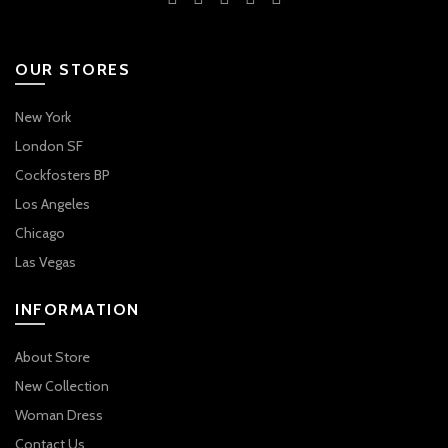
OUR STORES
New York
London SF
Cockfosters BP
Los Angeles
Chicago
Las Vegas
INFORMATION
About Store
New Collection
Woman Dress
Contact Us