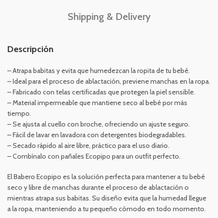
Shipping & Delivery
Descripción
– Atrapa babitas y evita que humedezcan la ropita de tu bebé.
– Ideal para el proceso de ablactación, previene manchas en la ropa.
– Fabricado con telas certificadas que protegen la piel sensible.
– Material impermeable que mantiene seco al bebé por más
tiempo.
– Se ajusta al cuello con broche, ofreciendo un ajuste seguro.
– Fácil de lavar en lavadora con detergentes biodegradables.
– Secado rápido al aire libre, práctico para el uso diario.
– Combínalo con pañales Ecopipo para un outfit perfecto.
El Babero Ecopipo es la solución perfecta para mantener a tu bebé
seco y libre de manchas durante el proceso de ablactación o
mientras atrapa sus babitas. Su diseño evita que la humedad llegue
a la ropa, manteniendo a tu pequeño cómodo en todo momento.