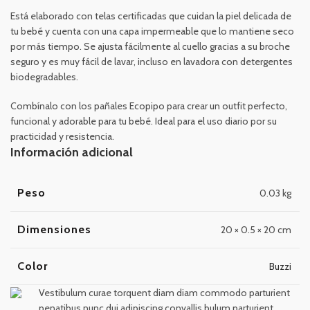
Está elaborado con telas certificadas que cuidan la piel delicada de
tu bebé y cuenta con una capa impermeable que lo mantiene seco
por más tiempo. Se ajusta fácilmente al cuello gracias a su broche
seguro y es muy fácil de lavar, incluso en lavadora con detergentes
biodegradables.
Combínalo con los pañales Ecopipo para crear un outfit perfecto,
funcional y adorable para tu bebé. Ideal para el uso diario por su
practicidad y resistencia.
Información adicional
Peso
0.03 kg
Dimensiones
20 × 0.5 × 20 cm
Color
Buzzi
Vestibulum curae torquent diam diam commodo parturient
penatibus nunc dui adipiscing convallis bulum parturient