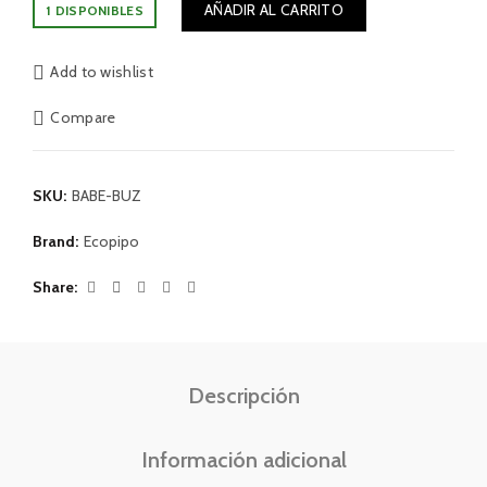
AÑADIR AL CARRITO
1 DISPONIBLES
Add to wishlist
Compare
SKU:
BABE-BUZ
Brand:
Ecopipo
Share
Descripción
Información adicional