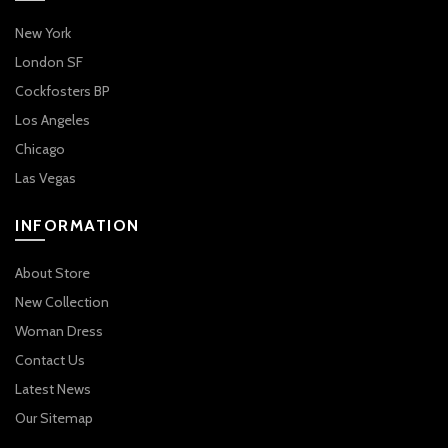
New York
London SF
Cockfosters BP
Los Angeles
Chicago
Las Vegas
INFORMATION
About Store
New Collection
Woman Dress
Contact Us
Latest News
Our Sitemap