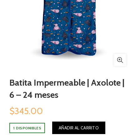
Batita Impermeable | Axolote |
6 – 24 meses
$
345.00
AÑADIR AL CARRITO
1 DISPONIBLES