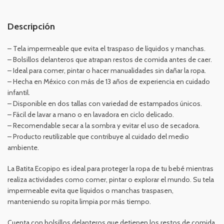
Descripción
– Tela impermeable que evita el traspaso de líquidos y manchas.
– Bolsillos delanteros que atrapan restos de comida antes de caer.
– Ideal para comer, pintar o hacer manualidades sin dañar la ropa.
– Hecha en México con más de 13 años de experiencia en cuidado
infantil.
– Disponible en dos tallas con variedad de estampados únicos.
– Fácil de lavar a mano o en lavadora en ciclo delicado.
– Recomendable secar a la sombra y evitar el uso de secadora.
– Producto reutilizable que contribuye al cuidado del medio
ambiente.
La Batita Ecopipo es ideal para proteger la ropa de tu bebé mientras
realiza actividades como comer, pintar o explorar el mundo. Su tela
impermeable evita que líquidos o manchas traspasen,
manteniendo su ropita limpia por más tiempo.
Cuenta con bolsillos delanteros que detienen los restos de comida