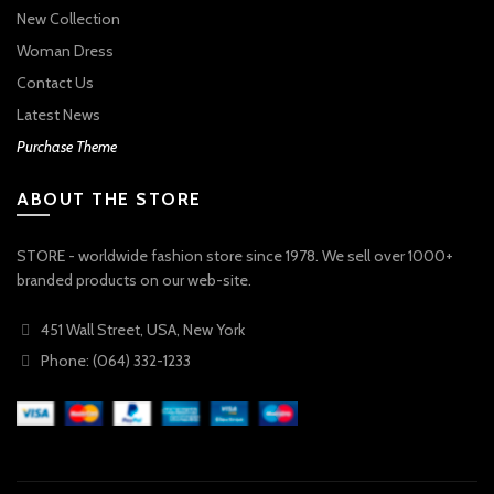
New Collection
Woman Dress
Contact Us
Latest News
Purchase Theme
ABOUT THE STORE
STORE - worldwide fashion store since 1978. We sell over 1000+
branded products on our web-site.
451 Wall Street, USA, New York
Phone: (064) 332-1233