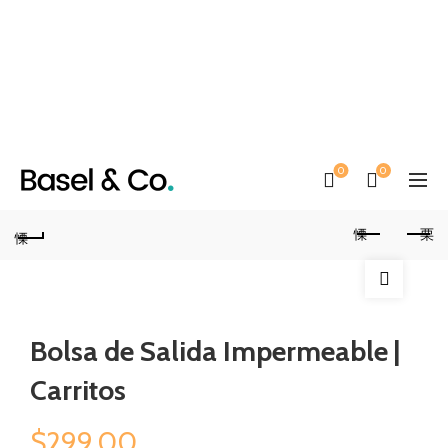
0
0
Bolsa de Salida Impermeable |
Carritos
$
299.00