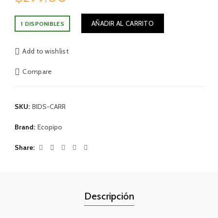
AÑADIR AL CARRITO
1 DISPONIBLES
Add to wishlist
Compare
SKU:
BIDS-CARR
Brand:
Ecopipo
Share
Descripción