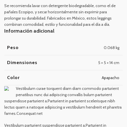
Se recomienda lavar con detergente biodegradable, como el de
pañales Ecopipo, y secar horizontalmente sin exprimir para
prolongar su durabilidad. Fabricados en México, estos leggings
combinan comodidad, estilo y funcionalidad para el día a día.
Información adicional
Peso
0.068 kg
Dimensiones
5 × 5 × 14 cm
Color
Apapacho
Vestibulum curae torquent diam diam commodo parturient
penatibus nunc dui adipiscing convallis bulum parturient
suspendisse parturient a.Parturient in parturient scelerisque nibh
lectus quam a natoque adipiscing a vestibulum hendrerit et pharetra
fames.Consequat net
Vestibulum parturient suspendisse parturient a.Parturient in