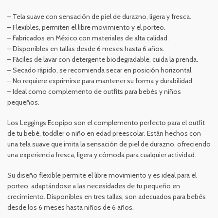
– Tela suave con sensación de piel de durazno, ligera y fresca.
– Flexibles, permiten el libre movimiento y el porteo.
– Fabricados en México con materiales de alta calidad.
– Disponibles en tallas desde 6 meses hasta 6 años.
– Fáciles de lavar con detergente biodegradable, cuida la prenda.
– Secado rápido, se recomienda secar en posición horizontal.
– No requiere exprimirse para mantener su forma y durabilidad.
– Ideal como complemento de outfits para bebés y niños
pequeños.
Los Leggings Ecopipo son el complemento perfecto para el outfit
de tu bebé, toddler o niño en edad preescolar. Están hechos con
una tela suave que imita la sensación de piel de durazno, ofreciendo
una experiencia fresca, ligera y cómoda para cualquier actividad.
Su diseño flexible permite el libre movimiento y es ideal para el
porteo, adaptándose a las necesidades de tu pequeño en
crecimiento. Disponibles en tres tallas, son adecuados para bebés
desde los 6 meses hasta niños de 6 años.