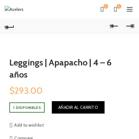
0
0
Leggings | Apapacho | 4 – 6
años
$
293.00
AÑADIR AL CARRITO
1 DISPONIBLES
Add to wishlist
Compare