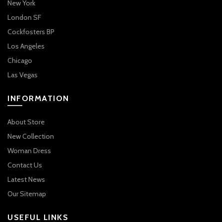
New York
London SF
Cockfosters BP
Los Angeles
Chicago
Las Vegas
INFORMATION
About Store
New Collection
Woman Dress
Contact Us
Latest News
Our Sitemap
USEFUL LINKS