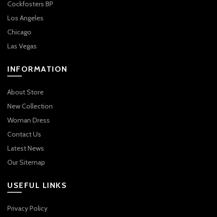
Cockfosters BP
Los Angeles
Chicago
Las Vegas
INFORMATION
About Store
New Collection
Woman Dress
Contact Us
Latest News
Our Sitemap
USEFUL LINKS
Privacy Policy