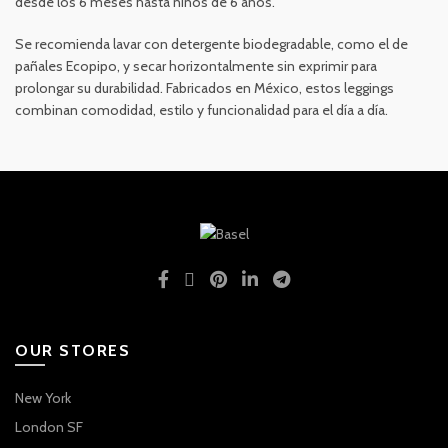
desde los 6 meses hasta niños de 6 años.
Se recomienda lavar con detergente biodegradable, como el de
pañales Ecopipo, y secar horizontalmente sin exprimir para
prolongar su durabilidad. Fabricados en México, estos leggings
combinan comodidad, estilo y funcionalidad para el día a día.
OUR STORES
New York
London SF