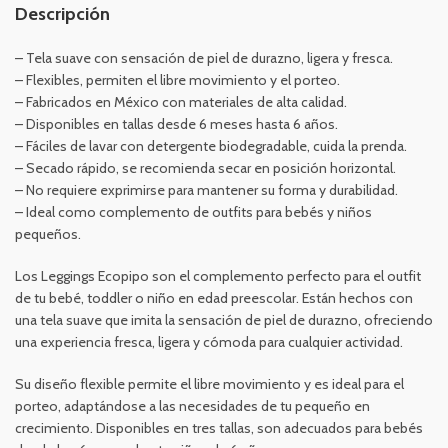
Descripción
– Tela suave con sensación de piel de durazno, ligera y fresca.
– Flexibles, permiten el libre movimiento y el porteo.
– Fabricados en México con materiales de alta calidad.
– Disponibles en tallas desde 6 meses hasta 6 años.
– Fáciles de lavar con detergente biodegradable, cuida la prenda.
– Secado rápido, se recomienda secar en posición horizontal.
– No requiere exprimirse para mantener su forma y durabilidad.
– Ideal como complemento de outfits para bebés y niños
pequeños.
Los Leggings Ecopipo son el complemento perfecto para el outfit
de tu bebé, toddler o niño en edad preescolar. Están hechos con
una tela suave que imita la sensación de piel de durazno, ofreciendo
una experiencia fresca, ligera y cómoda para cualquier actividad.
Su diseño flexible permite el libre movimiento y es ideal para el
porteo, adaptándose a las necesidades de tu pequeño en
crecimiento. Disponibles en tres tallas, son adecuados para bebés