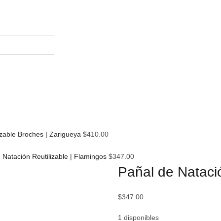
izable Broches | Zarigueya
$
410.00
 Natación Reutilizable | Flamingos
$
347.00
Pañal de Natació
$
347.00
1 disponibles