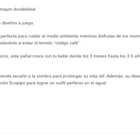
 mayor durabilidad.
 diseños a juego.
n perfecta para cuidar el medio ambiente mientras disfrutas de los mo
udándote a evitar el temido “código café”.
óxicos, este pañal crece con tu bebé desde los 3 meses hasta los 3.5 
ienda secarlo a la sombra para prolongar su vida útil. Además, su dis
ión Ecopipo para lograr un outfit perfecto en el agua!