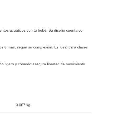
mentos acuáticos con tu bebé. Su diseño cuenta con
años o más, según su complexión. Es ideal para clases
eño ligero y cómodo asegura libertad de movimiento
0.067 kg