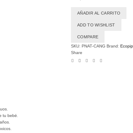
AÑADIR AL CARRITO
ADD TO WISHLIST
COMPARE
SKU:
PNAT-CANG
Brand:
Ecopi
Share
duos.
e tu bebé.
 años.
óxicos.