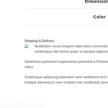
Dimensio
Color
Shipping & Delivery
Vestibulum curae torquent diam diam commodo par
scelerisque nibh lectus quam a natoque adipisc
Vestibulum parturient suspendisse parturient a.Parturi
netus.
Scelerisque adipiscing bibendum sem vestibulum et in a
tristique elementum nam inceptos hac vestibulum amet 