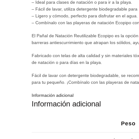
– Ideal para clases de natación o para ir a la playa.
– Fácil de lavar, utiliza detergente biodegradable para
– Ligero y cómodo, perfecto para disfrutar en el agua.
– Combínalo con las playeras de natación Ecopipo con
El Pañal de Natación Reutilizable Ecopipo es la opció
barreras antiescurrimiento que atrapan los sólidos, ay
Fabricado con telas de alta calidad y sin materiales t
de natación o para días en la playa.
Fácil de lavar con detergente biodegradable, se recom
para tu pequeño. ¡Combínalo con las playeras de natac
Información adicional
Información adicional
Peso