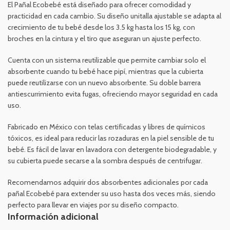
El Pañal Ecobebé está diseñado para ofrecer comodidad y
practicidad en cada cambio. Su diseño unitalla ajustable se adapta al
crecimiento de tu bebé desde los 3.5 kg hasta los 15 kg, con
broches en la cintura y el tiro que aseguran un ajuste perfecto.
Cuenta con un sistema reutilizable que permite cambiar solo el
absorbente cuando tu bebé hace pipí, mientras que la cubierta
puede reutilizarse con un nuevo absorbente. Su doble barrera
antiescurrimiento evita fugas, ofreciendo mayor seguridad en cada
uso.
Fabricado en México con telas certificadas y libres de químicos
tóxicos, es ideal para reducir las rozaduras en la piel sensible de tu
bebé. Es fácil de lavar en lavadora con detergente biodegradable, y
su cubierta puede secarse a la sombra después de centrifugar.
Recomendamos adquirir dos absorbentes adicionales por cada
pañal Ecobebé para extender su uso hasta dos veces más, siendo
perfecto para llevar en viajes por su diseño compacto.
Información adicional