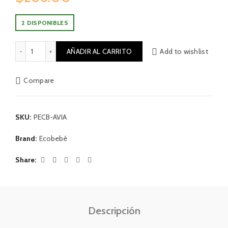
2 DISPONIBLES
Pañal Ecológico Unitalla | Aviador cantidad
AÑADIR AL CARRITO
Add to wishlist
Compare
SKU:
PECB-AVIA
Brand:
Ecobebé
Share
Descripción