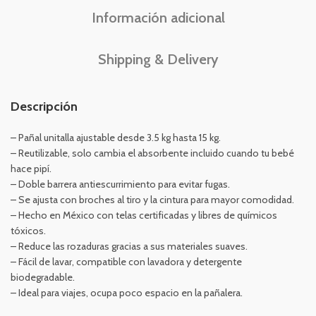
Información adicional
Shipping & Delivery
Descripción
– Pañal unitalla ajustable desde 3.5 kg hasta 15 kg.
– Reutilizable, solo cambia el absorbente incluido cuando tu bebé
hace pipí.
– Doble barrera antiescurrimiento para evitar fugas.
– Se ajusta con broches al tiro y la cintura para mayor comodidad.
– Hecho en México con telas certificadas y libres de químicos
tóxicos.
– Reduce las rozaduras gracias a sus materiales suaves.
– Fácil de lavar, compatible con lavadora y detergente
biodegradable.
– Ideal para viajes, ocupa poco espacio en la pañalera.