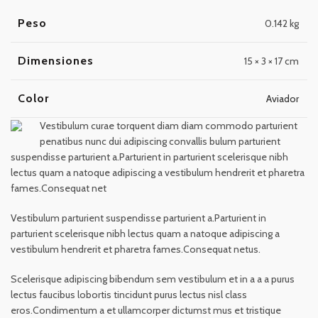
Peso
0.142 kg
Dimensiones
15 × 3 × 17 cm
Color
Aviador
Vestibulum curae torquent diam diam commodo parturient
penatibus nunc dui adipiscing convallis bulum parturient
suspendisse parturient a.Parturient in parturient scelerisque nibh
lectus quam a natoque adipiscing a vestibulum hendrerit et pharetra
fames.Consequat net
Vestibulum parturient suspendisse parturient a.Parturient in
parturient scelerisque nibh lectus quam a natoque adipiscing a
vestibulum hendrerit et pharetra fames.Consequat netus.
Scelerisque adipiscing bibendum sem vestibulum et in a a a purus
lectus faucibus lobortis tincidunt purus lectus nisl class
eros.Condimentum a et ullamcorper dictumst mus et tristique