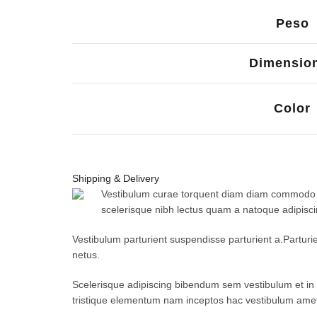
Peso
Dimensio
Color
Shipping & Delivery
Vestibulum curae torquent diam diam commodo par
scelerisque nibh lectus quam a natoque adipisc
Vestibulum parturient suspendisse parturient a.Parturi
netus.
Scelerisque adipiscing bibendum sem vestibulum et in a
tristique elementum nam inceptos hac vestibulum amet 