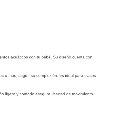
mentos acuáticos con tu bebé. Su diseño cuenta con
años o más, según su complexión. Es ideal para clases
eño ligero y cómodo asegura libertad de movimiento