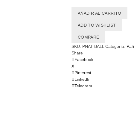
AÑADIR AL CARRITO
ADD TO WISHLIST
COMPARE
SKU:
PNAT-BALL
Categoría:
Pañ
Share
Facebook
X
Pinterest
LinkedIn
Telegram