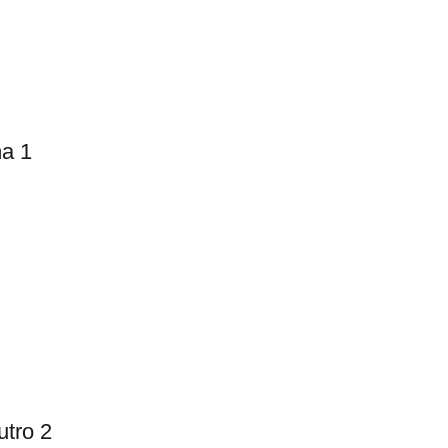
a 1
tro 2