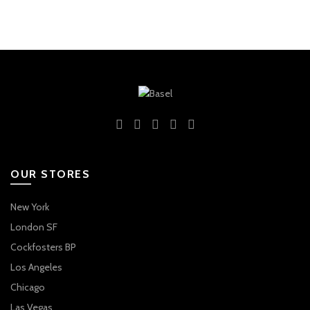
OUR STORES
New York
London SF
Cockfosters BP
Los Angeles
Chicago
Las Vegas