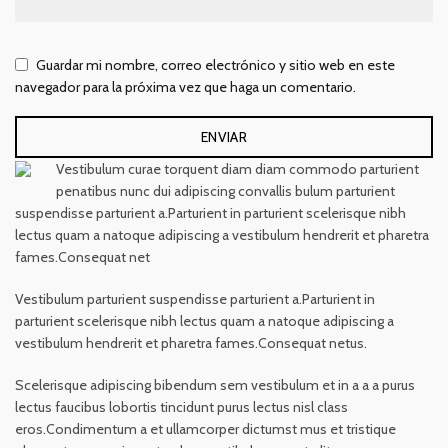
Guardar mi nombre, correo electrónico y sitio web en este
navegador para la próxima vez que haga un comentario.
Vestibulum curae torquent diam diam commodo parturient
penatibus nunc dui adipiscing convallis bulum parturient
suspendisse parturient a.Parturient in parturient scelerisque nibh
lectus quam a natoque adipiscing a vestibulum hendrerit et pharetra
fames.Consequat net
Vestibulum parturient suspendisse parturient a.Parturient in
parturient scelerisque nibh lectus quam a natoque adipiscing a
vestibulum hendrerit et pharetra fames.Consequat netus.
Scelerisque adipiscing bibendum sem vestibulum et in a a a purus
lectus faucibus lobortis tincidunt purus lectus nisl class
eros.Condimentum a et ullamcorper dictumst mus et tristique