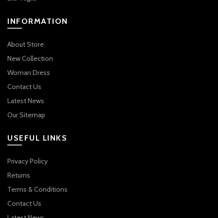
INFORMATION
About Store
New Collection
Woman Dress
Contact Us
Latest News
Our Sitemap
USEFUL LINKS
Privacy Policy
Returns
Terms & Conditions
Contact Us
Latest News