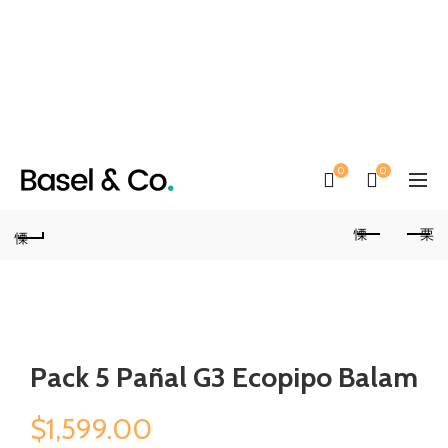
0
0
Pack 5 Pañal G3 Ecopipo Balam
$
1,599.00