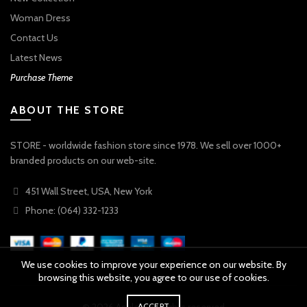
Woman Dress
Contact Us
Latest News
Purchase Theme
ABOUT THE STORE
STORE - worldwide fashion store since 1978. We sell over 1000+
branded products on our web-site.
451 Wall Street, USA, New York
Phone: (064) 332-1233
We use cookies to improve your experience on our website. By
browsing this website, you agree to our use of cookies.
ACCEPT