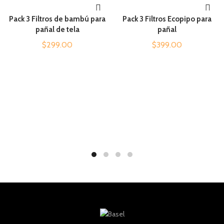
Pack 3 Filtros de bambú para
Pack 3 Filtros Ecopipo para
AÑADIR AL CARRITO
AÑADIR AL CARRITO
pañal de tela
pañal
$
299.00
$
399.00