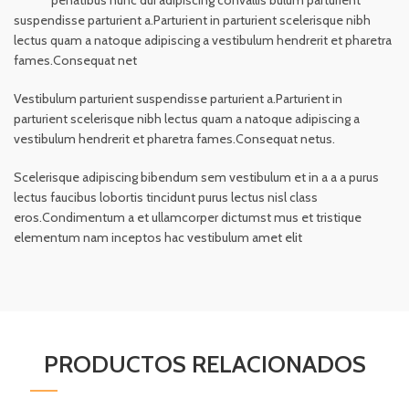
penatibus nunc dui adipiscing convallis bulum parturient
suspendisse parturient a.Parturient in parturient scelerisque nibh
lectus quam a natoque adipiscing a vestibulum hendrerit et pharetra
fames.Consequat net
Vestibulum parturient suspendisse parturient a.Parturient in
parturient scelerisque nibh lectus quam a natoque adipiscing a
vestibulum hendrerit et pharetra fames.Consequat netus.
Scelerisque adipiscing bibendum sem vestibulum et in a a a purus
lectus faucibus lobortis tincidunt purus lectus nisl class
eros.Condimentum a et ullamcorper dictumst mus et tristique
elementum nam inceptos hac vestibulum amet elit
PRODUCTOS RELACIONADOS