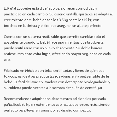
El Pañal Ecobebé está diseñado para ofrecer comodidad y
practicidad en cada cambio. Su diseño unitalla ajustable se adapta al
crecimiento de tu bebé desde los 3.5 kg hasta los 15 kg, con
broches en la cintura y el tiro que aseguran un ajuste perfecto.
Cuenta con un sistema reutilizable que permite cambiar solo el
absorbente cuando tu bebé hace pipí, mientras que la cubierta
puede reutilizarse con un nuevo absorbente. Su doble barrera
antiescurrimiento evita fugas, ofreciendo mayor seguridad en cada
uso.
Fabricado en México con telas certificadas y libres de químicos
tóxicos, es ideal para reducir las rozaduras en la piel sensible de tu
bebé. Es fácil de lavar en lavadora con detergente biodegradable, y
su cubierta puede secarse a la sombra después de centrifugar.
Recomendamos adquirir dos absorbentes adicionales por cada
pañal Ecobebé para extender su uso hasta dos veces más, siendo
perfecto para llevar en viajes por su diseño compacto.