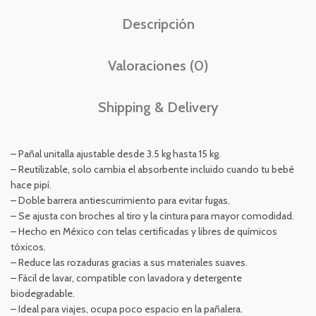
Descripción
Valoraciones (0)
Shipping & Delivery
– Pañal unitalla ajustable desde 3.5 kg hasta 15 kg.
– Reutilizable, solo cambia el absorbente incluido cuando tu bebé
hace pipí.
– Doble barrera antiescurrimiento para evitar fugas.
– Se ajusta con broches al tiro y la cintura para mayor comodidad.
– Hecho en México con telas certificadas y libres de químicos
tóxicos.
– Reduce las rozaduras gracias a sus materiales suaves.
– Fácil de lavar, compatible con lavadora y detergente
biodegradable.
– Ideal para viajes, ocupa poco espacio en la pañalera.