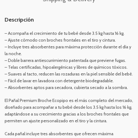
Descripción
– Acompaña el crecimiento de tu bebé desde 3.5 kg hasta 16 kg.
– Ajuste cómodo con broches frontales en el tiro y cintura.
– Incluye tres absorbentes para máxima protección durante el día y
la noche.
– Doble barrera antiescurrimiento patentada que previene fugas.
– Telas certificadas, hipoalergénicas y libres de químicos tóxicos.
– Suaves al tacto, reducen las rozaduras en la piel sensible del bebé.
– Fácil de lavar en lavadora con detergente biodegradable.
– Absorbentes aptos para secadora, cubierta secado a la sombra.
El Pañal Premium Broche Ecopipo es el más completo del mercado,
diseñado para acompañar a tu bebé desde los 3.5 kg hasta los 16 kg,
adaptándose a su crecimiento gracias a los broches frontales que
permiten un ajuste personalizado en el tiro y la cintura.
Cada pañal incluye tres absorbentes que ofrecen máxima