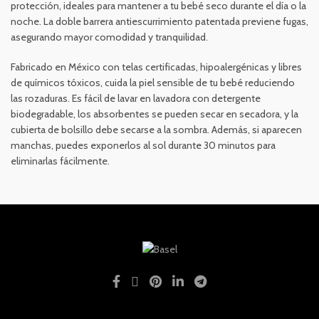
protección, ideales para mantener a tu bebé seco durante el día o la
noche. La doble barrera antiescurrimiento patentada previene fugas,
asegurando mayor comodidad y tranquilidad.
Fabricado en México con telas certificadas, hipoalergénicas y libres
de químicos tóxicos, cuida la piel sensible de tu bebé reduciendo
las rozaduras. Es fácil de lavar en lavadora con detergente
biodegradable, los absorbentes se pueden secar en secadora, y la
cubierta de bolsillo debe secarse a la sombra. Además, si aparecen
manchas, puedes exponerlos al sol durante 30 minutos para
eliminarlas fácilmente.