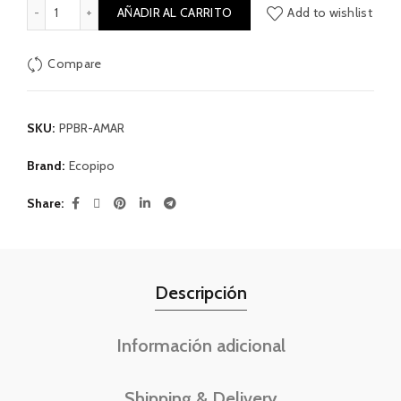
Pañal Reutilizable Broches | Amarillo cantidad
AÑADIR AL CARRITO
Add to wishlist
Compare
SKU:
PPBR-AMAR
Brand:
Ecopipo
Share
Descripción
Información adicional
Shipping & Delivery