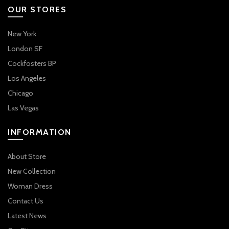
OUR STORES
New York
London SF
Cockfosters BP
Los Angeles
Chicago
Las Vegas
INFORMATION
About Store
New Collection
Woman Dress
Contact Us
Latest News