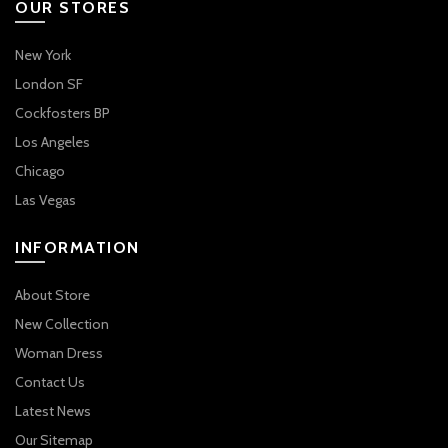
OUR STORES
New York
London SF
Cockfosters BP
Los Angeles
Chicago
Las Vegas
INFORMATION
About Store
New Collection
Woman Dress
Contact Us
Latest News
Our Sitemap