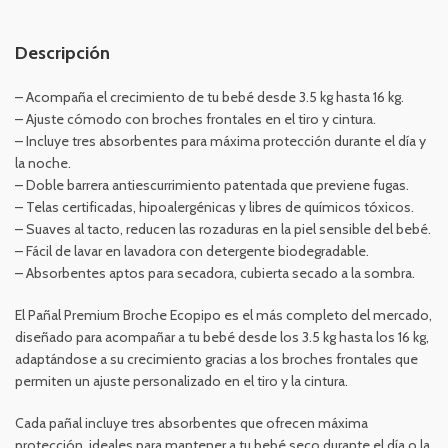
Descripción
– Acompaña el crecimiento de tu bebé desde 3.5 kg hasta 16 kg.
– Ajuste cómodo con broches frontales en el tiro y cintura.
– Incluye tres absorbentes para máxima protección durante el día y
la noche.
– Doble barrera antiescurrimiento patentada que previene fugas.
– Telas certificadas, hipoalergénicas y libres de químicos tóxicos.
– Suaves al tacto, reducen las rozaduras en la piel sensible del bebé.
– Fácil de lavar en lavadora con detergente biodegradable.
– Absorbentes aptos para secadora, cubierta secado a la sombra.
El Pañal Premium Broche Ecopipo es el más completo del mercado,
diseñado para acompañar a tu bebé desde los 3.5 kg hasta los 16 kg,
adaptándose a su crecimiento gracias a los broches frontales que
permiten un ajuste personalizado en el tiro y la cintura.
Cada pañal incluye tres absorbentes que ofrecen máxima
protección, ideales para mantener a tu bebé seco durante el día o la