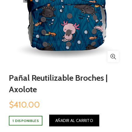
Pañal Reutilizable Broches |
Axolote
$
410.00
AÑADIR AL CARRITO
1 DISPONIBLES