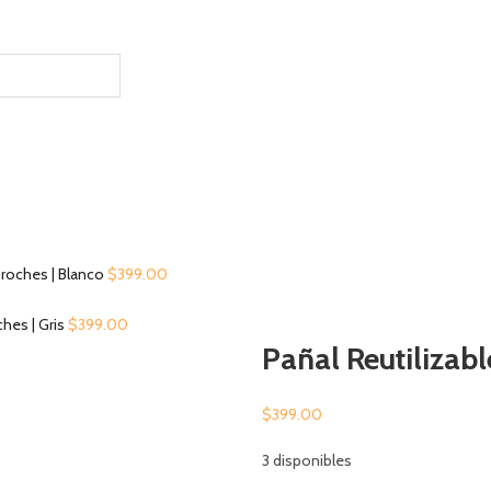
 Broches | Blanco
$
399.00
ches | Gris
$
399.00
Pañal Reutilizab
$
399.00
3 disponibles