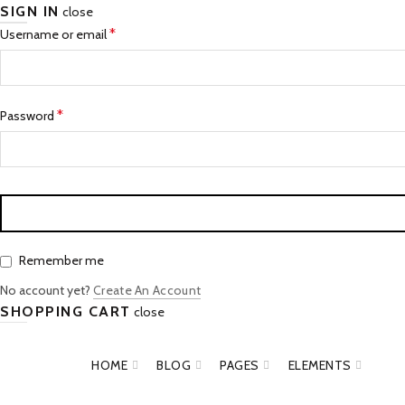
SIGN IN
close
*
Username or email
*
Password
Remember me
No account yet?
Create An Account
SHOPPING CART
close
HOME
BLOG
PAGES
ELEMENTS