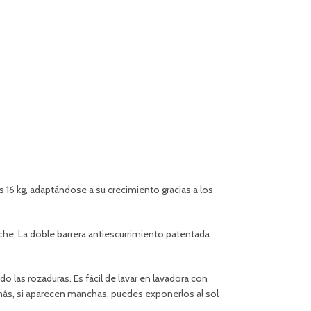
16 kg, adaptándose a su crecimiento gracias a los
che. La doble barrera antiescurrimiento patentada
do las rozaduras. Es fácil de lavar en lavadora con
más, si aparecen manchas, puedes exponerlos al sol