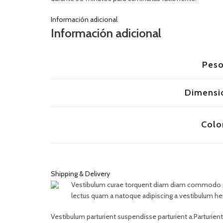
Información adicional
Información adicional
Pes
Dimensi
Colo
Shipping & Delivery
Vestibulum curae torquent diam diam commodo partu
lectus quam a natoque adipiscing a vestibulum he
Vestibulum parturient suspendisse parturient a.Parturien