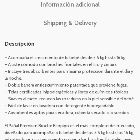
Información adicional
Shipping & Delivery
Descripción
– Acompaña el crecimiento de tu bebé desde 3.5 kg hasta 16 kg.
– Ajuste cómodo con broches frontales en el tiro y cintura.
– Incluye tres absorbentes para máxima protección durante el día y
la noche.
– Doble barrera antiescurrimiento patentada que previene fugas.
– Telas certificadas, hipoalergénicas y libres de químicos tóxicos.
– Suaves al tacto, reducen las rozaduras en la piel sensible del bebé.
– Fácil de lavar en lavadora con detergente biodegradable.
– Absorbentes aptos para secadora, cubierta secado a la sombra.
El Pañal Premium Broche Ecopipo es el más completo del mercado,
diseñado para acompañar a tu bebé desde los 3.5 kg hasta los 16 kg,
adaptándose a su crecimiento gracias a los broches frontales que