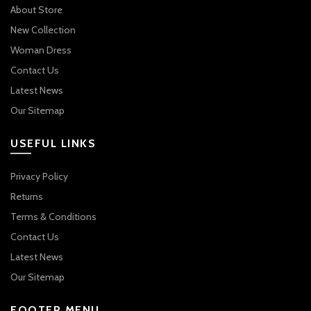
About Store
New Collection
Woman Dress
Contact Us
Latest News
Our Sitemap
USEFUL LINKS
Privacy Policy
Returns
Terms & Conditions
Contact Us
Latest News
Our Sitemap
FOOTER MENU