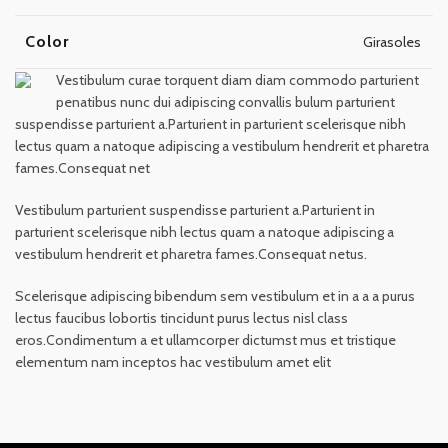
Color
Girasoles
Vestibulum curae torquent diam diam commodo parturient
penatibus nunc dui adipiscing convallis bulum parturient
suspendisse parturient a.Parturient in parturient scelerisque nibh
lectus quam a natoque adipiscing a vestibulum hendrerit et pharetra
fames.Consequat net
Vestibulum parturient suspendisse parturient a.Parturient in
parturient scelerisque nibh lectus quam a natoque adipiscing a
vestibulum hendrerit et pharetra fames.Consequat netus.
Scelerisque adipiscing bibendum sem vestibulum et in a a a purus
lectus faucibus lobortis tincidunt purus lectus nisl class
eros.Condimentum a et ullamcorper dictumst mus et tristique
elementum nam inceptos hac vestibulum amet elit