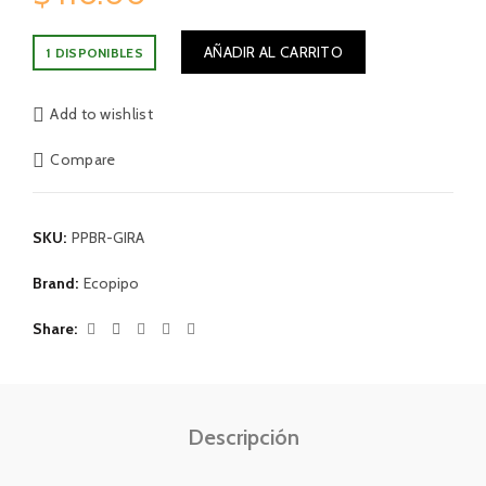
AÑADIR AL CARRITO
1 DISPONIBLES
Add to wishlist
Compare
SKU:
PPBR-GIRA
Brand:
Ecopipo
Share
Descripción