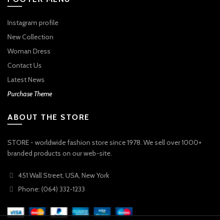
Instagram profile
New Collection
Woman Dress
Contact Us
Latest News
Purchase Theme
ABOUT THE STORE
STORE - worldwide fashion store since 1978. We sell over 1000+
branded products on our web-site.
451 Wall Street, USA, New York
Phone: (064) 332-1233