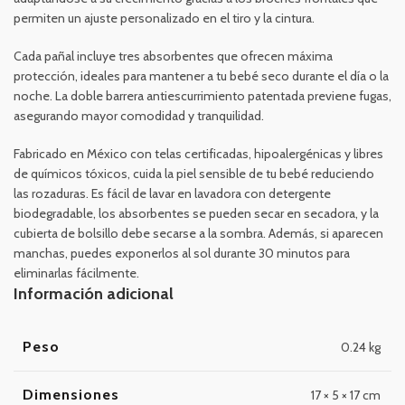
permiten un ajuste personalizado en el tiro y la cintura.
Cada pañal incluye tres absorbentes que ofrecen máxima
protección, ideales para mantener a tu bebé seco durante el día o la
noche. La doble barrera antiescurrimiento patentada previene fugas,
asegurando mayor comodidad y tranquilidad.
Fabricado en México con telas certificadas, hipoalergénicas y libres
de químicos tóxicos, cuida la piel sensible de tu bebé reduciendo
las rozaduras. Es fácil de lavar en lavadora con detergente
biodegradable, los absorbentes se pueden secar en secadora, y la
cubierta de bolsillo debe secarse a la sombra. Además, si aparecen
manchas, puedes exponerlos al sol durante 30 minutos para
eliminarlas fácilmente.
Información adicional
Peso
0.24 kg
Dimensiones
17 × 5 × 17 cm