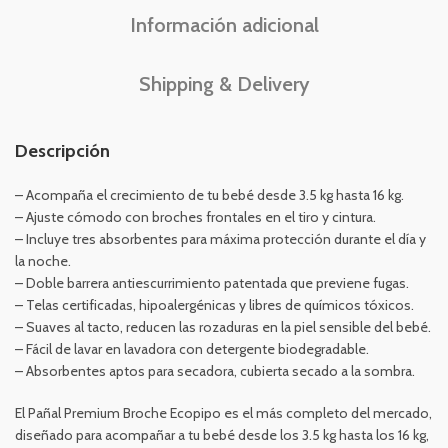
Información adicional
Shipping & Delivery
Descripción
– Acompaña el crecimiento de tu bebé desde 3.5 kg hasta 16 kg.
– Ajuste cómodo con broches frontales en el tiro y cintura.
– Incluye tres absorbentes para máxima protección durante el día y
la noche.
– Doble barrera antiescurrimiento patentada que previene fugas.
– Telas certificadas, hipoalergénicas y libres de químicos tóxicos.
– Suaves al tacto, reducen las rozaduras en la piel sensible del bebé.
– Fácil de lavar en lavadora con detergente biodegradable.
– Absorbentes aptos para secadora, cubierta secado a la sombra.
El Pañal Premium Broche Ecopipo es el más completo del mercado,
diseñado para acompañar a tu bebé desde los 3.5 kg hasta los 16 kg,