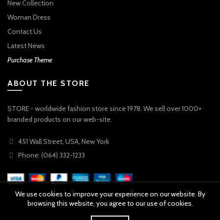
New Collection
Woman Dress
Contact Us
Latest News
Purchase Theme
ABOUT THE STORE
STORE - worldwide fashion store since 1978. We sell over 1000+
branded products on our web-site.
451 Wall Street, USA, New York
Phone: (064) 332-1233
We use cookies to improve your experience on our website. By
browsing this website, you agree to our use of cookies.