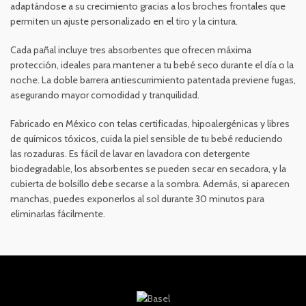
adaptándose a su crecimiento gracias a los broches frontales que
permiten un ajuste personalizado en el tiro y la cintura.
Cada pañal incluye tres absorbentes que ofrecen máxima
protección, ideales para mantener a tu bebé seco durante el día o la
noche. La doble barrera antiescurrimiento patentada previene fugas,
asegurando mayor comodidad y tranquilidad.
Fabricado en México con telas certificadas, hipoalergénicas y libres
de químicos tóxicos, cuida la piel sensible de tu bebé reduciendo
las rozaduras. Es fácil de lavar en lavadora con detergente
biodegradable, los absorbentes se pueden secar en secadora, y la
cubierta de bolsillo debe secarse a la sombra. Además, si aparecen
manchas, puedes exponerlos al sol durante 30 minutos para
eliminarlas fácilmente.