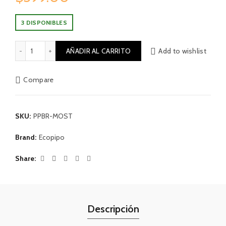
3 DISPONIBLES
Pañal Reutilizable Broches | Mostaza cantidad
AÑADIR AL CARRITO
Add to wishlist
Compare
SKU:
PPBR-MOST
Brand:
Ecopipo
Share
Descripción