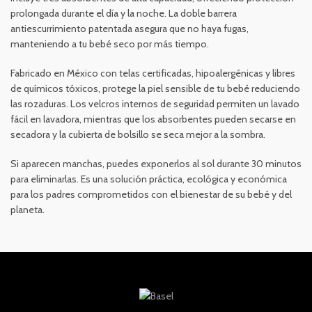
prolongada durante el día y la noche. La doble barrera
antiescurrimiento patentada asegura que no haya fugas,
manteniendo a tu bebé seco por más tiempo.
Fabricado en México con telas certificadas, hipoalergénicas y libres
de químicos tóxicos, protege la piel sensible de tu bebé reduciendo
las rozaduras. Los velcros internos de seguridad permiten un lavado
fácil en lavadora, mientras que los absorbentes pueden secarse en
secadora y la cubierta de bolsillo se seca mejor a la sombra.
Si aparecen manchas, puedes exponerlos al sol durante 30 minutos
para eliminarlas. Es una solución práctica, ecológica y económica
para los padres comprometidos con el bienestar de su bebé y del
planeta.