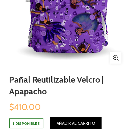
Pañal Reutilizable Velcro |
Apapacho
$
410.00
AÑADIR AL CARRITO
1 DISPONIBLES