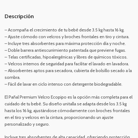
Descripción
– Acompaña el crecimiento de tu bebé desde 3.5 kg hasta 16 kg.
– Ajuste cómodo con velcros y broches frontales en tiro y cintura.
– Incluye tres absorbentes para máxima protección día y noche.
– Doble barrera antiescurrimiento patentada que previene fugas.
– Telas certificadas, hipoalergénicas y libres de químicos tóxicos.
– Velcros internos de seguridad para facilitar el lavado en lavadora.
– Absorbentes aptos para secadora, cubierta de bolsillo secado a la
sombra.
– Fácil de lavar en ciclo intenso con detergente biodegradable.
El Pañal Premium Velcro Ecopipo es la opción más completa para el
cuidado de tu bebé. Su diseño unitalla se adapta desde los 3.5 kg
hasta los 16 kg, ajustándose cómodamente con broches frontales
en el tiro y velcros en la cintura, proporcionando un ajuste
personalizado y seguro.
Incluye tres absorbentes de alta capacidad, ofreciendo protección