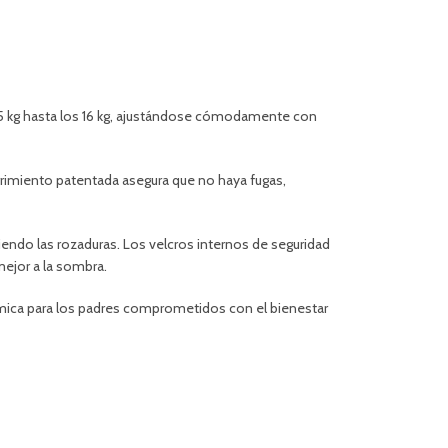
3.5 kg hasta los 16 kg, ajustándose cómodamente con
urrimiento patentada asegura que no haya fugas,
ciendo las rozaduras. Los velcros internos de seguridad
mejor a la sombra.
ómica para los padres comprometidos con el bienestar