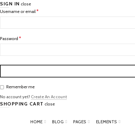
SIGN IN
close
*
Username or email
*
Password
Remember me
No account yet?
Create An Account
SHOPPING CART
close
HOME
BLOG
PAGES
ELEMENTS