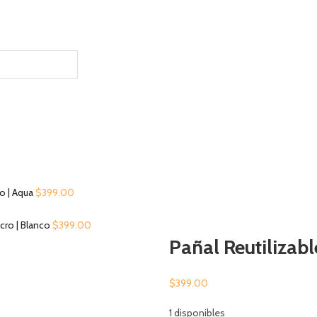
ro | Aqua
$
399.00
lcro | Blanco
$
399.00
Pañal Reutilizabl
$
399.00
1 disponibles