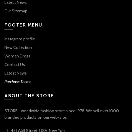
Latest News
Our Sitemap
FOOTER MENU
Instagram profile
New Collection
Woman Dress
Contact Us
Latest News
Purchase Theme
ABOUT THE STORE
STORE - worldwide fashion store since 1978. We sell over 1000+
branded products on our web-site.
451 Wall Street, USA, New York