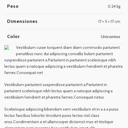
Peso
0.24 kg
Dimensiones
17 × 5 × 17 cm
Color
Unicornios
Vestibulum curae torquent diam diam commodo parturient
penatibus nunc dui adipiscing convallis bulum parturient
suspendisse parturient a.Parturient in parturient scelerisque nibh
lectus quam a natoque adipiscing a vestibulum hendrerit et pharetra
fames.Consequat net
Vestibulum parturient suspendisse parturient a.Parturient in
parturient scelerisque nibh lectus quam a natoque adipiscing a
vestibulum hendrerit et pharetra fames.Consequat netus.
Scelerisque adipiscing bibendum sem vestibulum et in a a a purus
lectus faucibus lobortis tincidunt purus lectus nisl class
eros.Condimentum a et ullamcorper dictumst mus et tristique