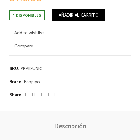
AÑADIR AL CARRITO
1 DISPONIBLES
Add to wishlist
Compare
SKU:
PPVE-UNIC
Brand:
Ecopipo
Share
Descripción