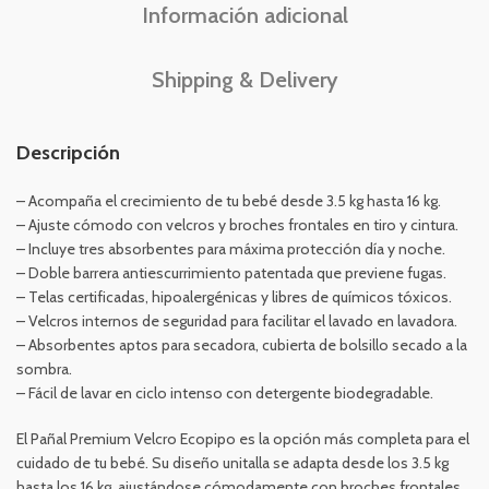
Información adicional
Shipping & Delivery
Descripción
– Acompaña el crecimiento de tu bebé desde 3.5 kg hasta 16 kg.
– Ajuste cómodo con velcros y broches frontales en tiro y cintura.
– Incluye tres absorbentes para máxima protección día y noche.
– Doble barrera antiescurrimiento patentada que previene fugas.
– Telas certificadas, hipoalergénicas y libres de químicos tóxicos.
– Velcros internos de seguridad para facilitar el lavado en lavadora.
– Absorbentes aptos para secadora, cubierta de bolsillo secado a la
sombra.
– Fácil de lavar en ciclo intenso con detergente biodegradable.
El Pañal Premium Velcro Ecopipo es la opción más completa para el
cuidado de tu bebé. Su diseño unitalla se adapta desde los 3.5 kg
hasta los 16 kg, ajustándose cómodamente con broches frontales