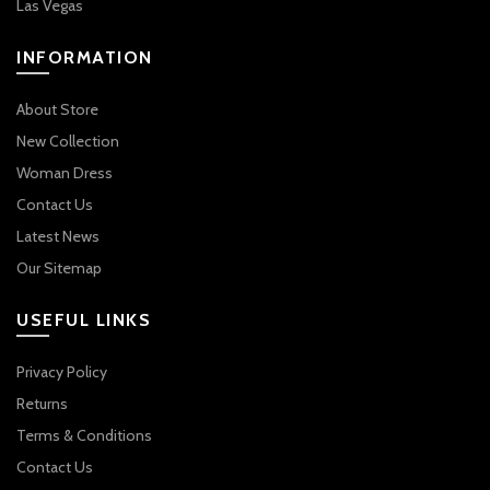
Las Vegas
INFORMATION
About Store
New Collection
Woman Dress
Contact Us
Latest News
Our Sitemap
USEFUL LINKS
Privacy Policy
Returns
Terms & Conditions
Contact Us