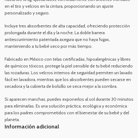
en el tiro y velcros en la cintura, proporcionando un ajuste
personalizado y seguro.
Incluye tres absorbentes de alta capacidad, ofreciendo protección
prolongada durante el día y la noche. La doble barrera
antiescurrimiento patentada asegura que no haya fugas,
manteniendo a tu bebé seco por más tiempo.
Fabricado en México con telas certificadas, hipoalergénicas y libres
de químicos tóxicos, protege la piel sensible de tu bebé reduciendo
las rozaduras. Los velcros internos de seguridad permiten un lavado
fácil en lavadora, mientras que los absorbentes pueden secarse en
secadora y la cubierta de bolsillo se seca mejor a la sombra.
Si aparecen manchas, puedes exponerlos al sol durante 30 minutos
para eliminarlas. Es una solución práctica, ecológica y económica
para los padres comprometidos con el bienestar de su bebé y del
planeta.
Información adicional