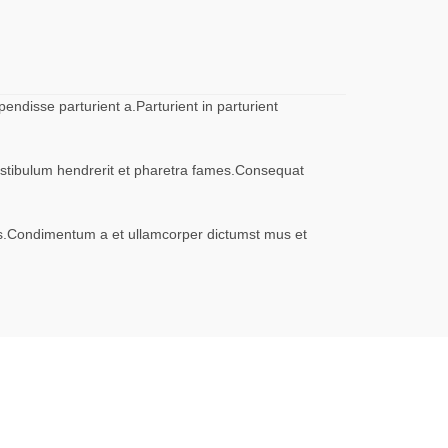
ndisse parturient a.Parturient in parturient
vestibulum hendrerit et pharetra fames.Consequat
eros.Condimentum a et ullamcorper dictumst mus et