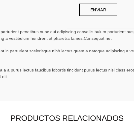
turient penatibus nunc dui adipiscing convallis bulum parturient suspe
ing a vestibulum hendrerit et pharetra fames.Consequat net
ent in parturient scelerisque nibh lectus quam a natoque adipiscing a 
 a a purus lectus faucibus lobortis tincidunt purus lectus nisl class 
elit
PRODUCTOS RELACIONADOS