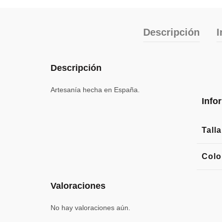
Descripción
I
Descripción
Artesanía hecha en España.
Info
Talla
Colo
Valoraciones
No hay valoraciones aún.