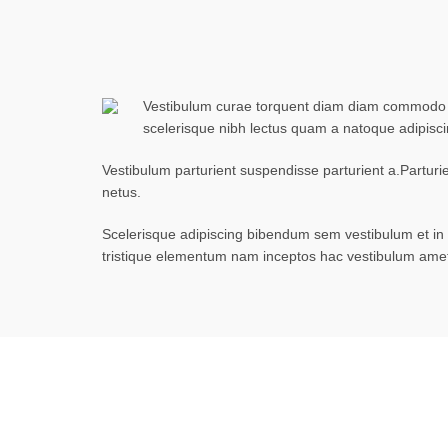
Vestibulum curae torquent diam diam commodo par
scelerisque nibh lectus quam a natoque adipisc
Vestibulum parturient suspendisse parturient a.Parturi
netus.
Scelerisque adipiscing bibendum sem vestibulum et in a
tristique elementum nam inceptos hac vestibulum amet 