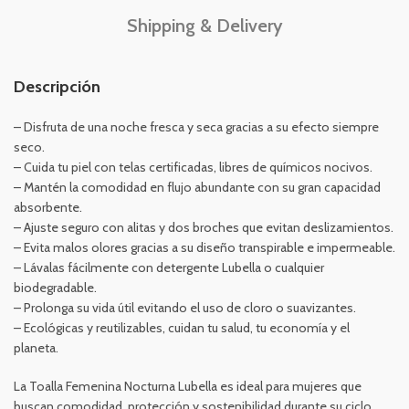
Shipping & Delivery
Descripción
– Disfruta de una noche fresca y seca gracias a su efecto siempre
seco.
– Cuida tu piel con telas certificadas, libres de químicos nocivos.
– Mantén la comodidad en flujo abundante con su gran capacidad
absorbente.
– Ajuste seguro con alitas y dos broches que evitan deslizamientos.
– Evita malos olores gracias a su diseño transpirable e impermeable.
– Lávalas fácilmente con detergente Lubella o cualquier
biodegradable.
– Prolonga su vida útil evitando el uso de cloro o suavizantes.
– Ecológicas y reutilizables, cuidan tu salud, tu economía y el
planeta.
La Toalla Femenina Nocturna Lubella es ideal para mujeres que
buscan comodidad, protección y sostenibilidad durante su ciclo