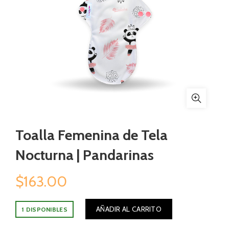
Toalla Femenina de Tela
Nocturna | Pandarinas
$
163.00
AÑADIR AL CARRITO
1 DISPONIBLES