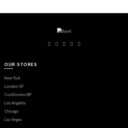
OUR STORES
New York
London SF
Cockfosters BP
Los Angeles
Chicago
Las Vegas