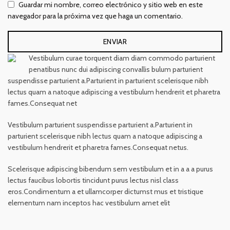
Guardar mi nombre, correo electrónico y sitio web en este
navegador para la próxima vez que haga un comentario.
Vestibulum curae torquent diam diam commodo parturient
penatibus nunc dui adipiscing convallis bulum parturient
suspendisse parturient a.Parturient in parturient scelerisque nibh
lectus quam a natoque adipiscing a vestibulum hendrerit et pharetra
fames.Consequat net
Vestibulum parturient suspendisse parturient a.Parturient in
parturient scelerisque nibh lectus quam a natoque adipiscing a
vestibulum hendrerit et pharetra fames.Consequat netus.
Scelerisque adipiscing bibendum sem vestibulum et in a a a purus
lectus faucibus lobortis tincidunt purus lectus nisl class
eros.Condimentum a et ullamcorper dictumst mus et tristique
elementum nam inceptos hac vestibulum amet elit