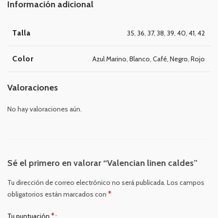
Información adicional
Talla
35
,
36
,
37
,
38
,
39
,
40
,
41
,
42
Color
Azul Marino
,
Blanco
,
Café
,
Negro
,
Rojo
Valoraciones
No hay valoraciones aún.
Sé el primero en valorar “Valencian linen caldes”
Tu dirección de correo electrónico no será publicada.
Los campos
*
obligatorios están marcados con
*
Tu puntuación