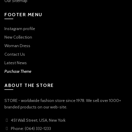
Our Sitemap
FOOTER MENU
Instagram profile
New Collection
Woman Dress
Contact Us
Latest News
Purchase Theme
ABOUT THE STORE
STORE - worldwide fashion store since 1978. We sell over 1000+
branded products on our web-site.
451 Wall Street, USA, New York
Phone: (064) 332-1233