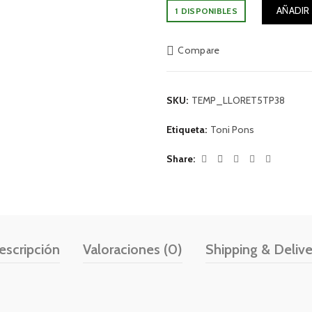
AÑADIR
1 DISPONIBLES
Compare
SKU:
TEMP_LLORET5TP38
Etiqueta:
Toni Pons
Share
escripción
Valoraciones (0)
Shipping & Delive