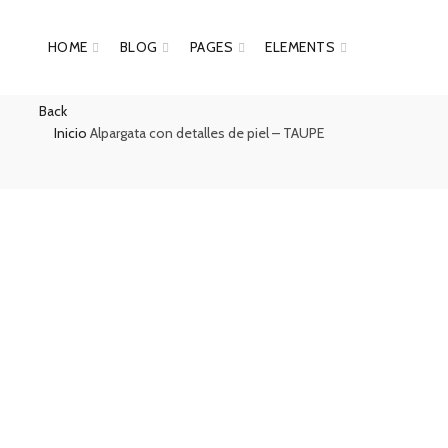
HOME
BLOG
PAGES
ELEMENTS
Back
Inicio
Alpargata con detalles de piel – TAUPE