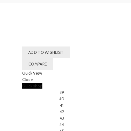
ADD TO WISHLIST
COMPARE
Quick View
Close
Quick shop
39
40
41
42
43
44