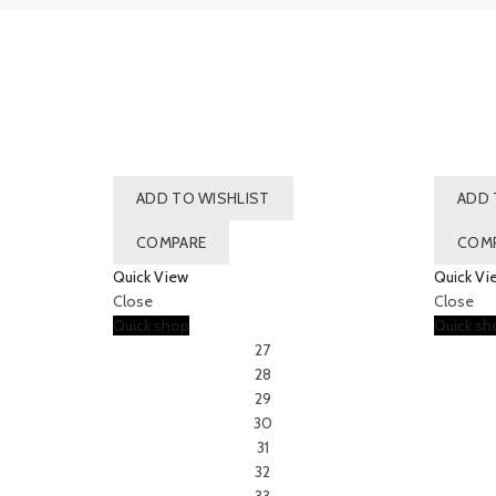
ADD TO WISHLIST
ADD 
COMPARE
COM
Quick View
Quick Vi
Close
Close
Quick shop
Quick sh
27
28
29
30
31
32