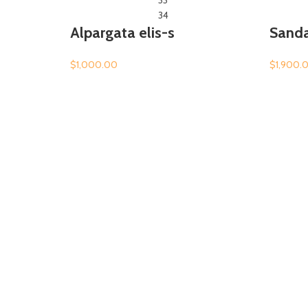
33
34
Alpargata elis-s
Sanda
$
1,000.00
$
1,900.