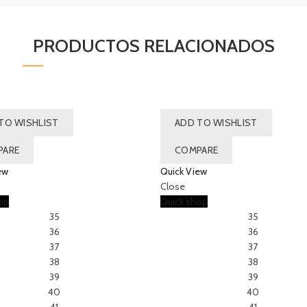
PRODUCTOS RELACIONADOS
TO WISHLIST
ADD TO WISHLIST
PARE
COMPARE
ew
Quick View
Close
op
Quick shop
35
35
36
36
37
37
38
38
39
39
40
40