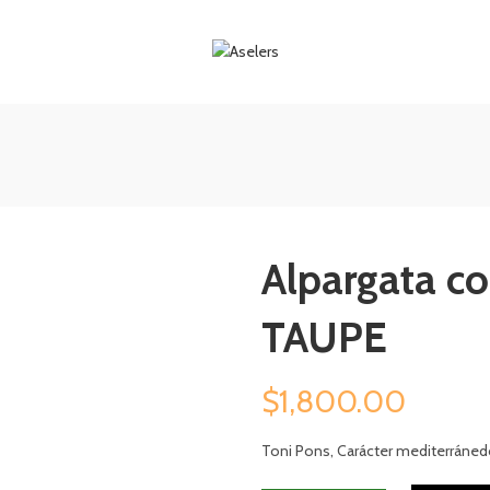
Alpargata co
TAUPE
$
1,800.00
Toni Pons, Carácter mediterráned