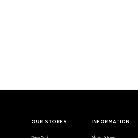
OUR STORES
INFORMATION
New York
About Store