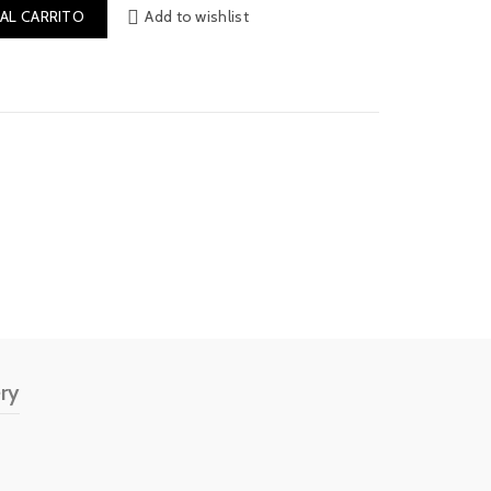
 AL CARRITO
Add to wishlist
ry