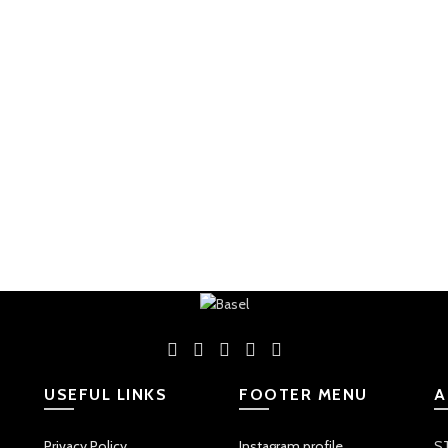
USEFUL LINKS
FOOTER MENU
A
Privacy Policy
Instagram profile
ST