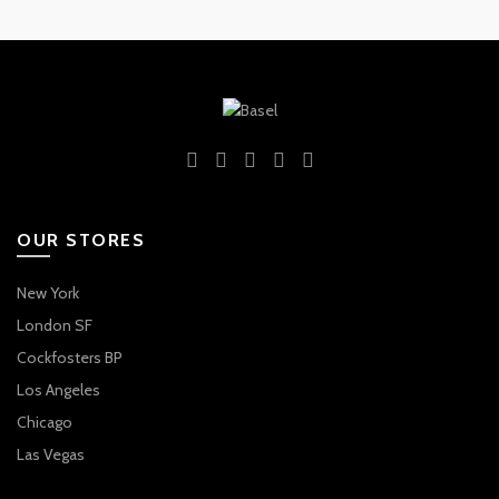
OUR STORES
New York
London SF
Cockfosters BP
Los Angeles
Chicago
Las Vegas