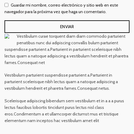
Guardar mi nombre, correo electrónico y sitio web en este
navegador para la próxima vez que haga un comentario.
Vestibulum curae torquent diam diam commodo parturient
penatibus nunc dui adipiscing convallis bulum parturient
suspendisse parturient a.Parturient in parturient scelerisque nibh
lectus quam a natoque adipiscing a vestibulum hendrerit et pharetra
fames.Consequat net
Vestibulum parturient suspendisse parturient a.Parturient in
parturient scelerisque nibh lectus quam a natoque adipiscing a
vestibulum hendrerit et pharetra fames.Consequat netus.
Scelerisque adipiscing bibendum sem vestibulum et in a a a purus
lectus faucibus lobortis tincidunt purus lectus nisl class
eros.Condimentum a et ullamcorper dictumst mus et tristique
elementum nam inceptos hac vestibulum amet elit