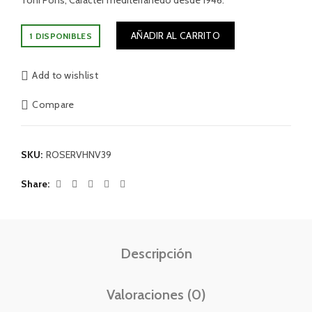
Toni Pons, Carácter mediterránedo desde 1946.
AÑADIR AL CARRITO
1 DISPONIBLES
Add to wishlist
Compare
SKU:
ROSERVHNV39
Share
Descripción
Valoraciones (0)