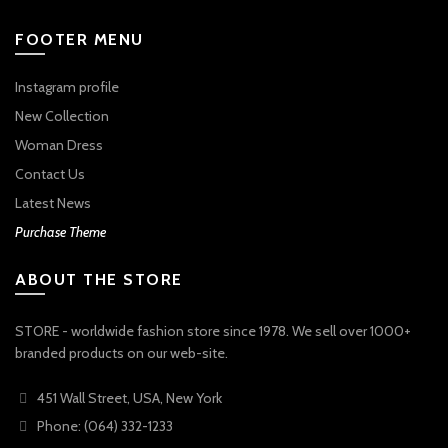
FOOTER MENU
Instagram profile
New Collection
Woman Dress
Contact Us
Latest News
Purchase Theme
ABOUT THE STORE
STORE - worldwide fashion store since 1978. We sell over 1000+
branded products on our web-site.
451 Wall Street, USA, New York
Phone: (064) 332-1233