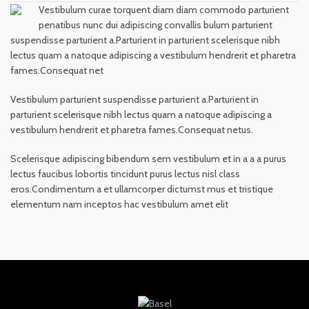
Vestibulum curae torquent diam diam commodo parturient
penatibus nunc dui adipiscing convallis bulum parturient
suspendisse parturient a.Parturient in parturient scelerisque nibh
lectus quam a natoque adipiscing a vestibulum hendrerit et pharetra
fames.Consequat net
Vestibulum parturient suspendisse parturient a.Parturient in
parturient scelerisque nibh lectus quam a natoque adipiscing a
vestibulum hendrerit et pharetra fames.Consequat netus.
Scelerisque adipiscing bibendum sem vestibulum et in a a a purus
lectus faucibus lobortis tincidunt purus lectus nisl class
eros.Condimentum a et ullamcorper dictumst mus et tristique
elementum nam inceptos hac vestibulum amet elit