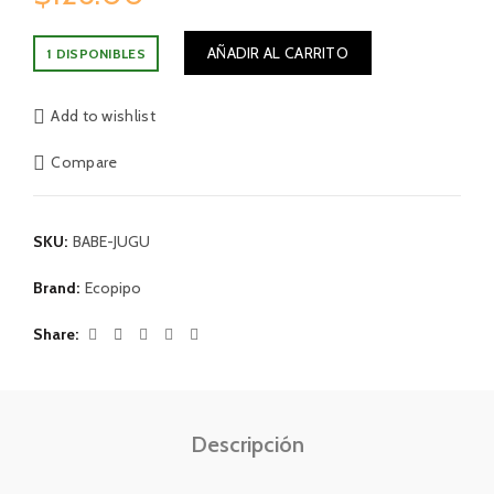
AÑADIR AL CARRITO
1 DISPONIBLES
Add to wishlist
Compare
SKU:
BABE-JUGU
Brand:
Ecopipo
Share
Descripción