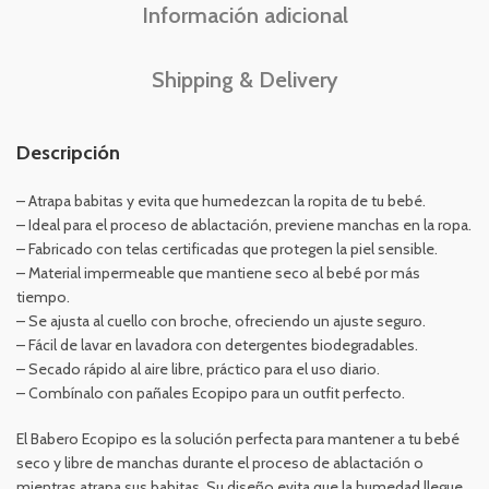
Información adicional
Shipping & Delivery
Descripción
– Atrapa babitas y evita que humedezcan la ropita de tu bebé.
– Ideal para el proceso de ablactación, previene manchas en la ropa.
– Fabricado con telas certificadas que protegen la piel sensible.
– Material impermeable que mantiene seco al bebé por más
tiempo.
– Se ajusta al cuello con broche, ofreciendo un ajuste seguro.
– Fácil de lavar en lavadora con detergentes biodegradables.
– Secado rápido al aire libre, práctico para el uso diario.
– Combínalo con pañales Ecopipo para un outfit perfecto.
El Babero Ecopipo es la solución perfecta para mantener a tu bebé
seco y libre de manchas durante el proceso de ablactación o
mientras atrapa sus babitas. Su diseño evita que la humedad llegue