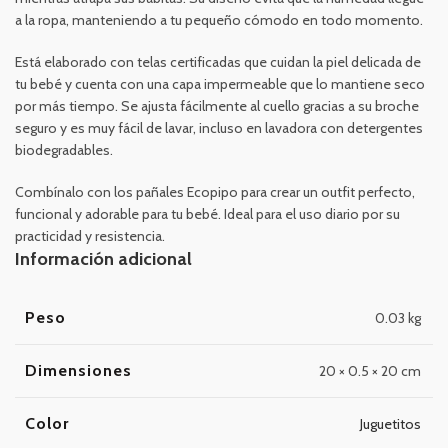
a la ropa, manteniendo a tu pequeño cómodo en todo momento.
Está elaborado con telas certificadas que cuidan la piel delicada de
tu bebé y cuenta con una capa impermeable que lo mantiene seco
por más tiempo. Se ajusta fácilmente al cuello gracias a su broche
seguro y es muy fácil de lavar, incluso en lavadora con detergentes
biodegradables.
Combínalo con los pañales Ecopipo para crear un outfit perfecto,
funcional y adorable para tu bebé. Ideal para el uso diario por su
practicidad y resistencia.
Información adicional
Peso
0.03 kg
Dimensiones
20 × 0.5 × 20 cm
Color
Juguetitos