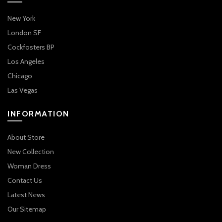
New York
London SF
Cockfosters BP
Los Angeles
Chicago
Las Vegas
INFORMATION
About Store
New Collection
Woman Dress
Contact Us
Latest News
Our Sitemap