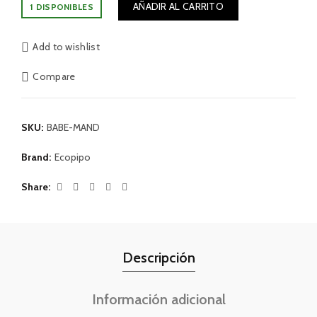
AÑADIR AL CARRITO
1 DISPONIBLES
Add to wishlist
Compare
SKU:
BABE-MAND
Brand:
Ecopipo
Share
Descripción
Información adicional