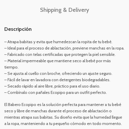
Shipping & Delivery
Descripción
– Atrapa babitas y evita que humedezcan la ropita de tu bebé.
– Ideal para el proceso de ablactación, previene manchas en la ropa.
– Fabricado con telas certificadas que protegen la piel sensible.
– Material impermeable que mantiene seco al bebé por más
tiempo.
– Se ajusta al cuello con broche, ofreciendo un ajuste seguro.
– Fácil de lavar en lavadora con detergentes biodegradables.
– Secado rápido al aire libre, práctico para el uso diario.
– Combínalo con pañales Ecopipo para un outfit perfecto.
El Babero Ecopipo es la solución perfecta para mantener a tu bebé
seco y libre de manchas durante el proceso de ablactación o
mientras atrapa sus babitas. Su diseño evita que la humedad llegue
a la ropa, manteniendo a tu pequeño cómodo en todo momento.