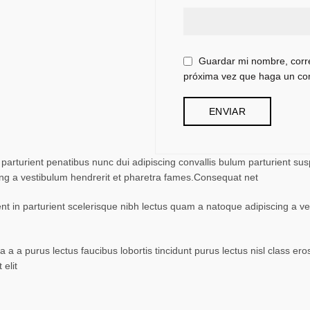
Guardar mi nombre, corre
próxima vez que haga un co
turient penatibus nunc dui adipiscing convallis bulum parturient suspe
ing a vestibulum hendrerit et pharetra fames.Consequat net
ent in parturient scelerisque nibh lectus quam a natoque adipiscing a 
 a a purus lectus faucibus lobortis tincidunt purus lectus nisl class 
elit