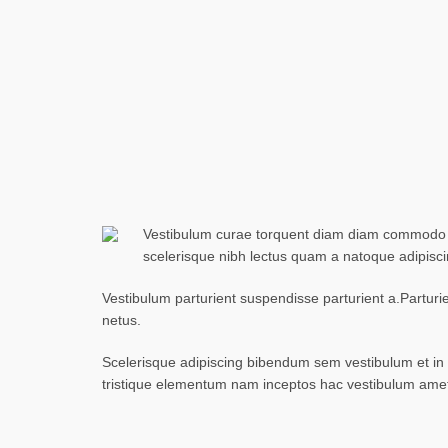
Vestibulum curae torquent diam diam commodo par
scelerisque nibh lectus quam a natoque adipisc
Vestibulum parturient suspendisse parturient a.Parturi
netus.
Scelerisque adipiscing bibendum sem vestibulum et in a
tristique elementum nam inceptos hac vestibulum amet 