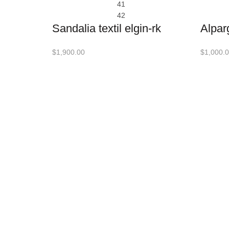
41
42
Sandalia textil elgin-rk
Alparg
$
1,900.00
$
1,000.