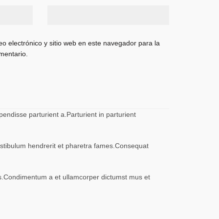
o electrónico y sitio web en este navegador para la
mentario.
ndisse parturient a.Parturient in parturient
vestibulum hendrerit et pharetra fames.Consequat
eros.Condimentum a et ullamcorper dictumst mus et