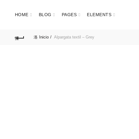
HOME
BLOG
PAGES
ELEMENTS
Inicio
Alpargata textil – Grey