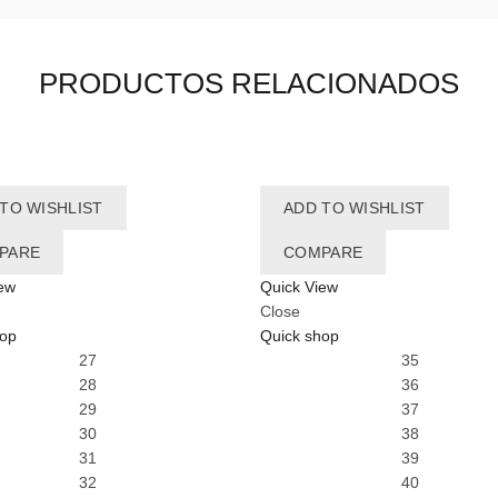
PRODUCTOS RELACIONADOS
TO WISHLIST
ADD TO WISHLIST
PARE
COMPARE
ew
Quick View
Close
hop
Quick shop
27
35
28
36
29
37
30
38
31
39
32
40