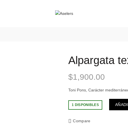
Alpargata te
$
1,900.00
Toni Pons, Carácter mediterrán
AÑADI
1 DISPONIBLES
Compare