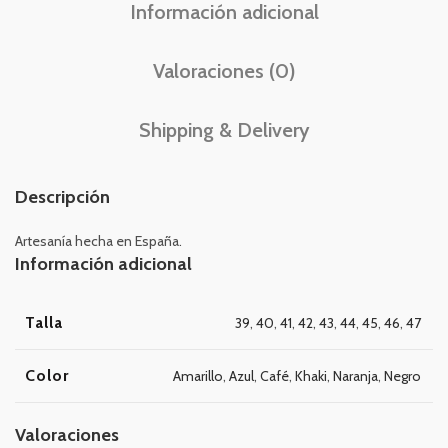
Información adicional
Valoraciones (0)
Shipping & Delivery
Descripción
Artesanía hecha en España.
Información adicional
Talla
39
,
40
,
41
,
42
,
43
,
44
,
45
,
46
,
47
Color
Amarillo
,
Azul
,
Café
,
Khaki
,
Naranja
,
Negro
Valoraciones