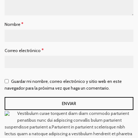
*
Nombre
*
Correo electrónico
Guardar mi nombre, correo electrónico y sitio web en este
navegador para la próxima vez que haga un comentario.
Vestibulum curae torquent diam diam commodo parturient
penatibus nunc dui adipiscing convallis bulum parturient
suspendisse parturient a.Parturient in parturient scelerisque nibh
lectus quam a natoque adipiscing a vestibulum hendrerit et pharetra