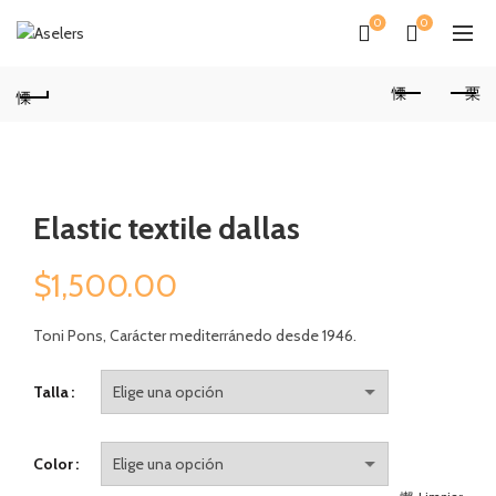
0
0
Elastic textile dallas
$
1,500.00
Toni Pons, Carácter mediterránedo desde 1946.
Talla
Color