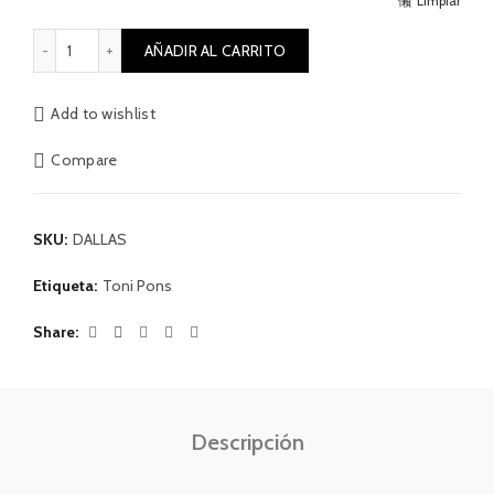
Limpiar
Elastic textile dallas cantidad
AÑADIR AL CARRITO
Add to wishlist
Compare
SKU:
DALLAS
Etiqueta:
Toni Pons
Share
Descripción