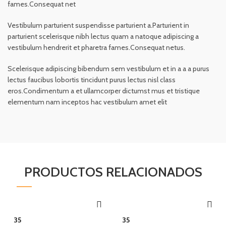
fames.Consequat net
Vestibulum parturient suspendisse parturient a.Parturient in
parturient scelerisque nibh lectus quam a natoque adipiscing a
vestibulum hendrerit et pharetra fames.Consequat netus.
Scelerisque adipiscing bibendum sem vestibulum et in a a a purus
lectus faucibus lobortis tincidunt purus lectus nisl class
eros.Condimentum a et ullamcorper dictumst mus et tristique
elementum nam inceptos hac vestibulum amet elit
PRODUCTOS RELACIONADOS
QUICK SHOP
QUICK SHOP
35
35