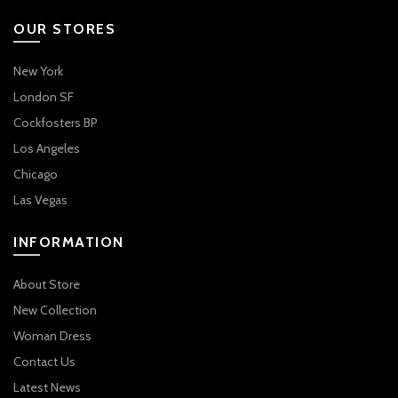
OUR STORES
New York
London SF
Cockfosters BP
Los Angeles
Chicago
Las Vegas
INFORMATION
About Store
New Collection
Woman Dress
Contact Us
Latest News