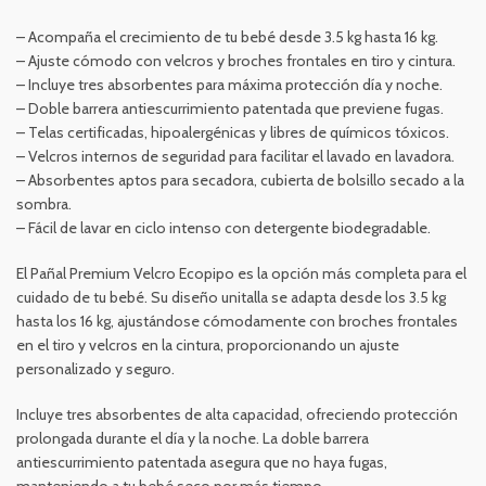
– Acompaña el crecimiento de tu bebé desde 3.5 kg hasta 16 kg.
– Ajuste cómodo con velcros y broches frontales en tiro y cintura.
– Incluye tres absorbentes para máxima protección día y noche.
– Doble barrera antiescurrimiento patentada que previene fugas.
– Telas certificadas, hipoalergénicas y libres de químicos tóxicos.
– Velcros internos de seguridad para facilitar el lavado en lavadora.
– Absorbentes aptos para secadora, cubierta de bolsillo secado a la
sombra.
– Fácil de lavar en ciclo intenso con detergente biodegradable.
El Pañal Premium Velcro Ecopipo es la opción más completa para el
cuidado de tu bebé. Su diseño unitalla se adapta desde los 3.5 kg
hasta los 16 kg, ajustándose cómodamente con broches frontales
en el tiro y velcros en la cintura, proporcionando un ajuste
personalizado y seguro.
Incluye tres absorbentes de alta capacidad, ofreciendo protección
prolongada durante el día y la noche. La doble barrera
antiescurrimiento patentada asegura que no haya fugas,