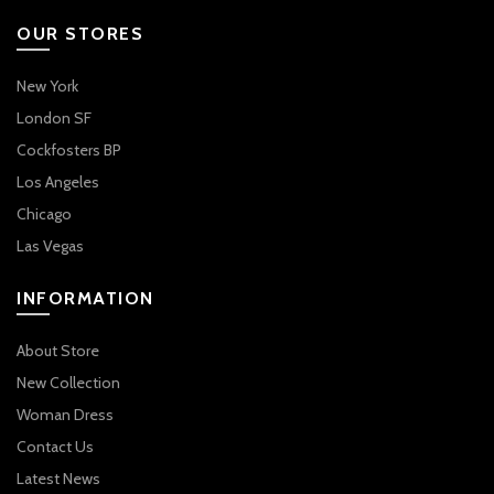
OUR STORES
New York
London SF
Cockfosters BP
Los Angeles
Chicago
Las Vegas
INFORMATION
About Store
New Collection
Woman Dress
Contact Us
Latest News