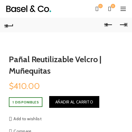
0
0
Pañal Reutilizable Velcro |
Muñequitas
$
410.00
AÑADIR AL CARRITO
1 DISPONIBLES
Add to wishlist
Compare