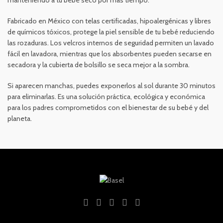
manteniendo a tu bebé seco por más tiempo.
Fabricado en México con telas certificadas, hipoalergénicas y libres
de químicos tóxicos, protege la piel sensible de tu bebé reduciendo
las rozaduras. Los velcros internos de seguridad permiten un lavado
fácil en lavadora, mientras que los absorbentes pueden secarse en
secadora y la cubierta de bolsillo se seca mejor a la sombra.
Si aparecen manchas, puedes exponerlos al sol durante 30 minutos
para eliminarlas. Es una solución práctica, ecológica y económica
para los padres comprometidos con el bienestar de su bebé y del
planeta.