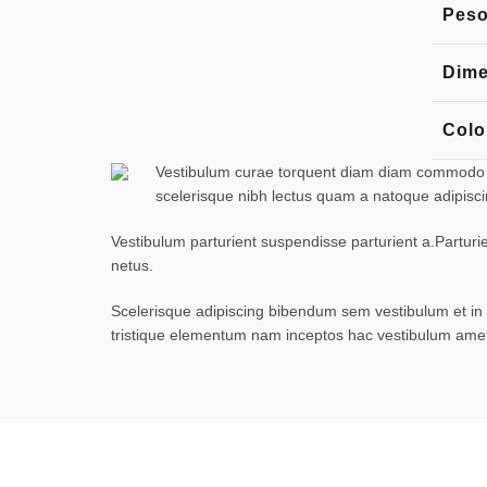
Pes
Dime
Colo
Vestibulum curae torquent diam diam commodo par
scelerisque nibh lectus quam a natoque adipisc
Vestibulum parturient suspendisse parturient a.Parturi
netus.
Scelerisque adipiscing bibendum sem vestibulum et in a
tristique elementum nam inceptos hac vestibulum amet 