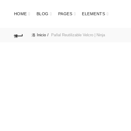
HOME
BLOG
PAGES
ELEMENTS
Inicio
Pañal Reutilizable Velcro | Ninja