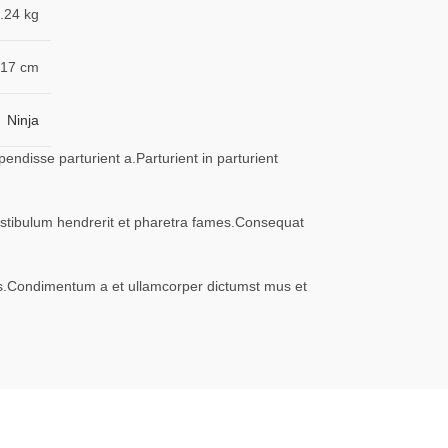
.24 kg
 17 cm
Ninja
ndisse parturient a.Parturient in parturient
vestibulum hendrerit et pharetra fames.Consequat
eros.Condimentum a et ullamcorper dictumst mus et