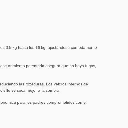
 los 3.5 kg hasta los 16 kg, ajustándose cómodamente
ntiescurrimiento patentada asegura que no haya fugas,
reduciendo las rozaduras. Los velcros internos de
lsillo se seca mejor a la sombra.
 económica para los padres comprometidos con el