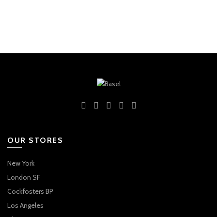
OUR STORES
New York
London SF
Cockfosters BP
Los Angeles