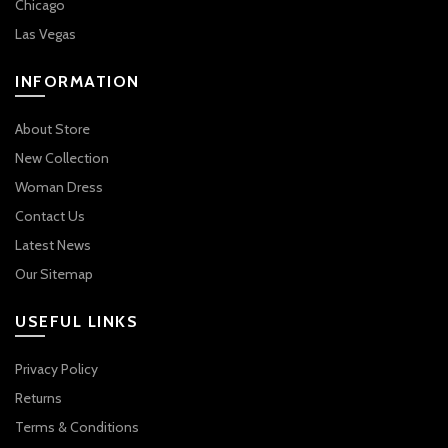
Chicago
Las Vegas
INFORMATION
About Store
New Collection
Woman Dress
Contact Us
Latest News
Our Sitemap
USEFUL LINKS
Privacy Policy
Returns
Terms & Conditions