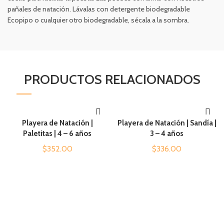
pañales de natación. Lávalas con detergente biodegradable
Ecopipo o cualquier otro biodegradable, sécala a la sombra.
PRODUCTOS RELACIONADOS
Playera de Natación |
Playera de Natación | Sandía |
AÑADIR AL CARRITO
AÑADIR AL CARRITO
Paletitas | 4 – 6 años
3 – 4 años
$
352.00
$
336.00