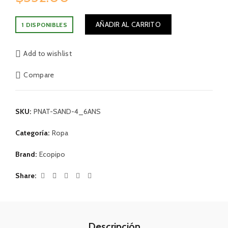
AÑADIR AL CARRITO
1 DISPONIBLES
Add to wishlist
Compare
SKU:
PNAT-SAND-4_6ANS
Categoría:
Ropa
Brand:
Ecopipo
Share
Descripción