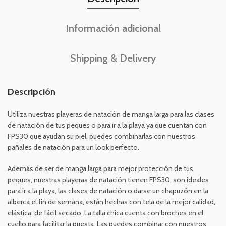
Información adicional
Shipping & Delivery
Descripción
Utiliza nuestras playeras de natación de manga larga para las clases
de natación de tus peques o para ir a la playa ya que cuentan con
FPS30 que ayudan su piel, puedes combinarlas con nuestros
pañales de natación para un look perfecto.
Además de ser de manga larga para mejor protección de tus
peques, nuestras playeras de natación tienen FPS30, son ideales
para ir a la playa, las clases de natación o darse un chapuzón en la
alberca el fin de semana, están hechas con tela de la mejor calidad,
elástica, de fácil secado. La talla chica cuenta con broches en el
cuello para facilitar la puesta. Las puedes combinar con nuestros