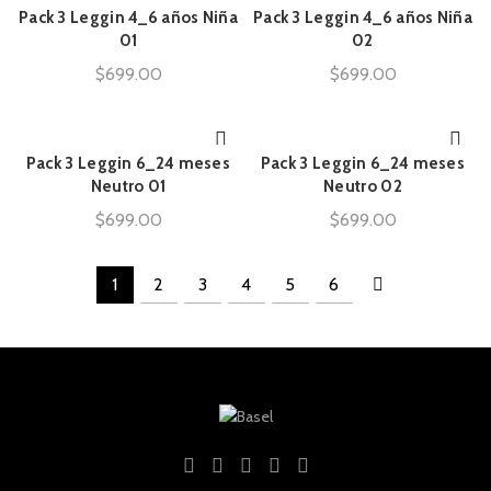
Pack 3 Leggin 4_6 años Niña
Pack 3 Leggin 4_6 años Niña
AÑADIR AL CARRITO
AÑADIR AL CARRITO
01
02
$
699.00
$
699.00
Pack 3 Leggin 6_24 meses
Pack 3 Leggin 6_24 meses
AÑADIR AL CARRITO
AÑADIR AL CARRITO
Neutro 01
Neutro 02
$
699.00
$
699.00
1
2
3
4
5
6