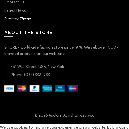
Contact Us
Latest News
Purchase Theme
ABOUT THE STORE
STORE - worldwide fashion store since 1978. We sell over 1000+
branded products on our web-site.
451 Wall Street, USA, New York
Phone: (064) 332-1233
© 2026
Aselers
. All rights reserved
We use cookies to improve your experience on our website. By browsing