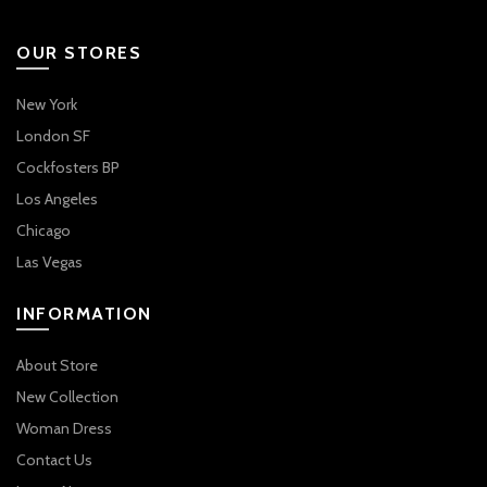
OUR STORES
New York
London SF
Cockfosters BP
Los Angeles
Chicago
Las Vegas
INFORMATION
About Store
New Collection
Woman Dress
Contact Us