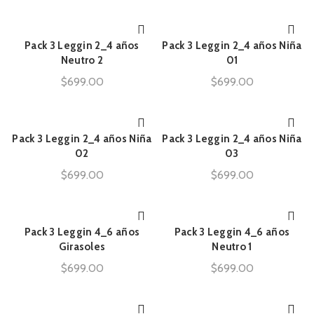
Pack 3 Leggin 2_4 años
Pack 3 Leggin 2_4 años Niña
AÑADIR AL CARRITO
AÑADIR AL CARRITO
Neutro 2
01
$
699.00
$
699.00
Pack 3 Leggin 2_4 años Niña
Pack 3 Leggin 2_4 años Niña
AÑADIR AL CARRITO
AÑADIR AL CARRITO
02
03
$
699.00
$
699.00
Pack 3 Leggin 4_6 años
Pack 3 Leggin 4_6 años
AÑADIR AL CARRITO
AÑADIR AL CARRITO
Girasoles
Neutro 1
$
699.00
$
699.00