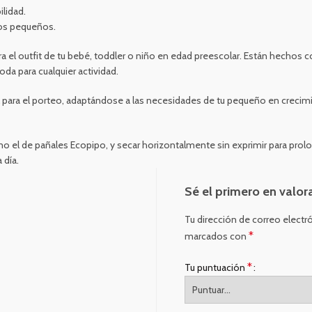
lidad.
ños pequeños.
l outfit de tu bebé, toddler o niño en edad preescolar. Están hechos con
oda para cualquier actividad.
al para el porteo, adaptándose a las necesidades de tu pequeño en crecimi
el de pañales Ecopipo, y secar horizontalmente sin exprimir para prolon
 día.
Sé el primero en valor
Tu dirección de correo electr
*
marcados con
*
Tu puntuación