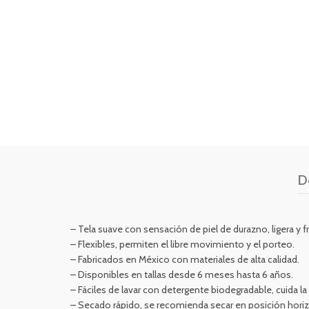
D
– Tela suave con sensación de piel de durazno, ligera y f
– Flexibles, permiten el libre movimiento y el porteo.
– Fabricados en México con materiales de alta calidad.
– Disponibles en tallas desde 6 meses hasta 6 años.
– Fáciles de lavar con detergente biodegradable, cuida la
– Secado rápido, se recomienda secar en posición horiz