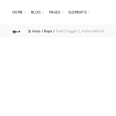
HOME
BLOG
PAGES
ELEMENTS
Inicio
Ropa
Pack 3 Leggin 2_4 años Niña 01