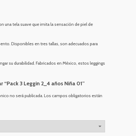
 una tela suave que imita la sensación de piel de
ento. Disponibles en tres tallas, son adecuados para
gar su durabilidad. Fabricados en México, estos leggings
ar “Pack 3 Leggin 2_4 años Niña 01”
ónico no será publicada.
Los campos obligatorios están