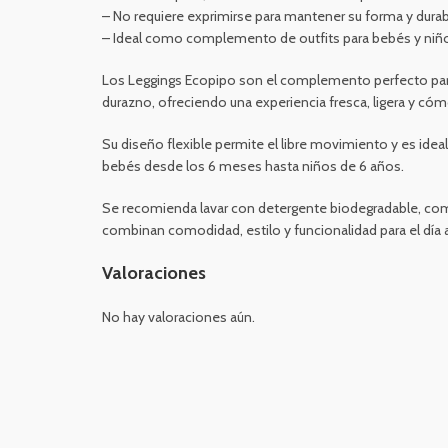
– No requiere exprimirse para mantener su forma y durabi
– Ideal como complemento de outfits para bebés y ni
Los Leggings Ecopipo son el complemento perfecto para e
durazno, ofreciendo una experiencia fresca, ligera y cóm
Su diseño flexible permite el libre movimiento y es ide
bebés desde los 6 meses hasta niños de 6 años.
Se recomienda lavar con detergente biodegradable, como 
combinan comodidad, estilo y funcionalidad para el día a
Valoraciones
No hay valoraciones aún.