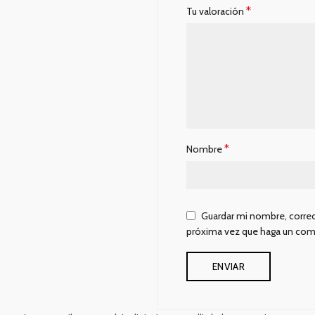
*
Tu valoración
*
Nombre
Guardar mi nombre, correo
próxima vez que haga un com