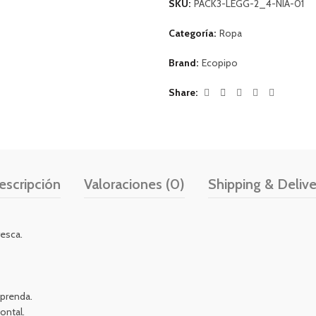
SKU:
PACK3-LEGG-2_4-NIA-01
Categoría:
Ropa
Brand:
Ecopipo
Share
escripción
Valoraciones (0)
Shipping & Delive
resca.
 prenda.
ontal.