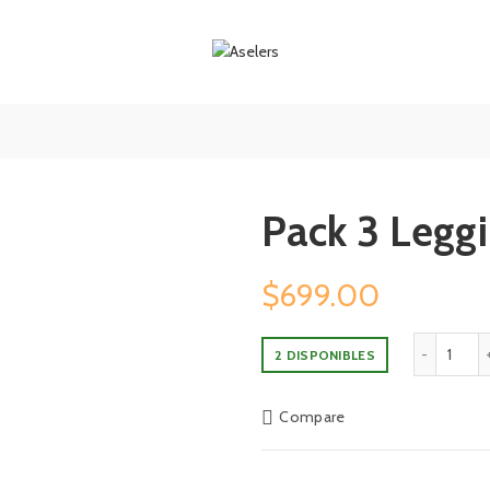
Pack 3 Legg
$
699.00
Pack 
2 DISPONIBLES
Compare