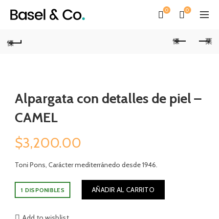
0
0
Alpargata con detalles de piel –
CAMEL
$
3,200.00
Toni Pons, Carácter mediterránedo desde 1946.
AÑADIR AL CARRITO
1 DISPONIBLES
Add to wishlist