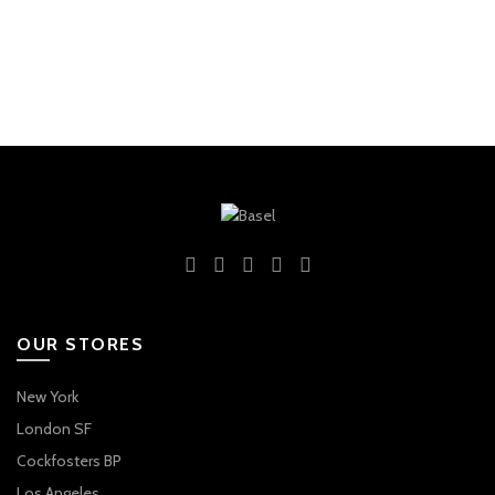
OUR STORES
New York
London SF
Cockfosters BP
Los Angeles