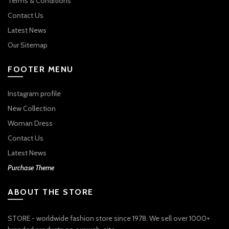
Terms & Conditions
Contact Us
Latest News
Our Sitemap
FOOTER MENU
Instagram profile
New Collection
Woman Dress
Contact Us
Latest News
Purchase Theme
ABOUT THE STORE
STORE - worldwide fashion store since 1978. We sell over 1000+