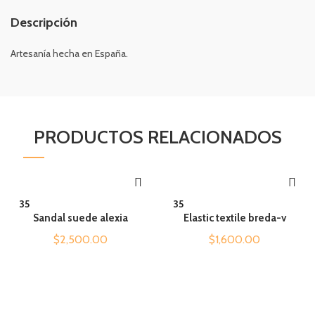
Descripción
Artesanía hecha en España.
PRODUCTOS RELACIONADOS
QUICK SHOP
QUICK SHOP
35
35
Sandal suede alexia
Elastic textile breda-v
$
2,500.00
$
1,600.00