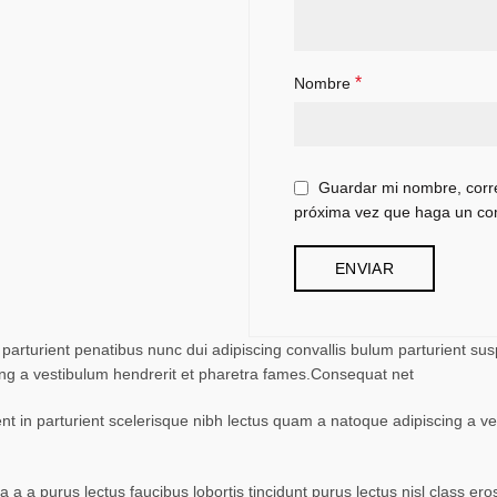
*
Nombre
Guardar mi nombre, corre
próxima vez que haga un co
turient penatibus nunc dui adipiscing convallis bulum parturient suspe
ing a vestibulum hendrerit et pharetra fames.Consequat net
ent in parturient scelerisque nibh lectus quam a natoque adipiscing a 
 a a purus lectus faucibus lobortis tincidunt purus lectus nisl class 