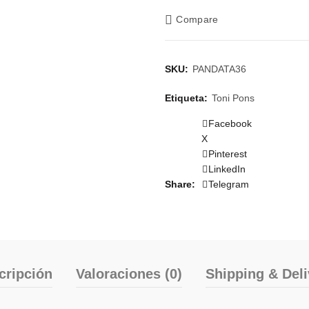
Compare
SKU:
PANDATA36
Etiqueta:
Toni Pons
Facebook
X
Pinterest
LinkedIn
Share
Telegram
cripción
Valoraciones (0)
Shipping & Deli