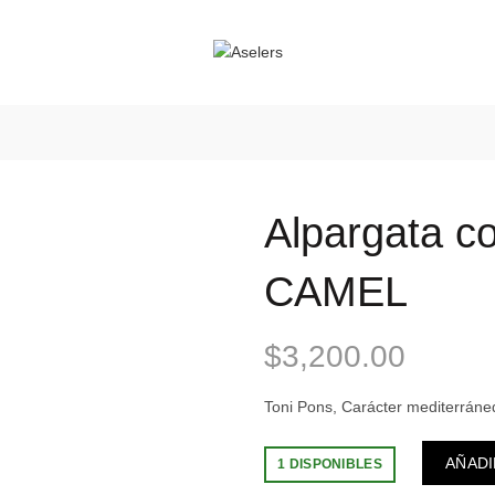
Alpargata co
CAMEL
$
3,200.00
Toni Pons, Carácter mediterrán
AÑADI
1 DISPONIBLES