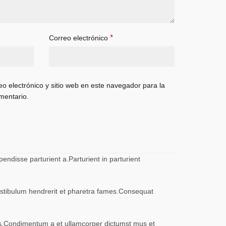
*
Correo electrónico
o electrónico y sitio web en este navegador para la
mentario.
ndisse parturient a.Parturient in parturient
vestibulum hendrerit et pharetra fames.Consequat
eros.Condimentum a et ullamcorper dictumst mus et