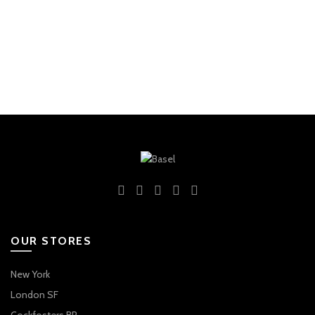
OUR STORES
New York
London SF
Cockfosters BP