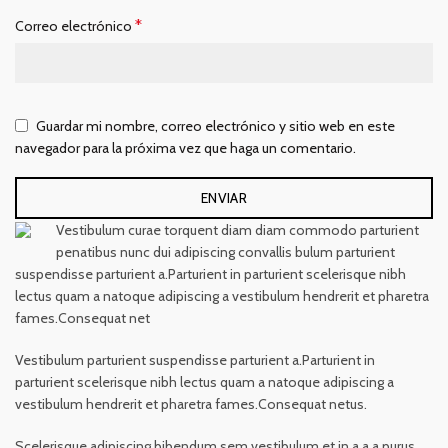
*
Correo electrónico
Guardar mi nombre, correo electrónico y sitio web en este
navegador para la próxima vez que haga un comentario.
Vestibulum curae torquent diam diam commodo parturient
penatibus nunc dui adipiscing convallis bulum parturient
suspendisse parturient a.Parturient in parturient scelerisque nibh
lectus quam a natoque adipiscing a vestibulum hendrerit et pharetra
fames.Consequat net
Vestibulum parturient suspendisse parturient a.Parturient in
parturient scelerisque nibh lectus quam a natoque adipiscing a
vestibulum hendrerit et pharetra fames.Consequat netus.
Scelerisque adipiscing bibendum sem vestibulum et in a a a purus