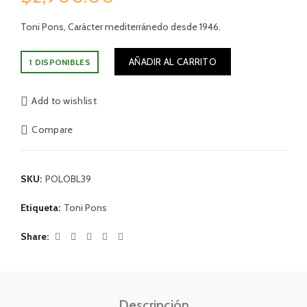
Toni Pons, Carácter mediterránedo desde 1946.
AÑADIR AL CARRITO
1 DISPONIBLES
Add to wishlist
Compare
SKU:
POLOBL39
Etiqueta:
Toni Pons
Share
Descripción