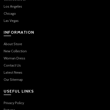
Los Angeles
Chicago
Las Vegas
INFORMATION
About Store
New Collection
Woman Dress
Contact Us
Latest News
Our Sitemap
USEFUL LINKS
Privacy Policy
Returns