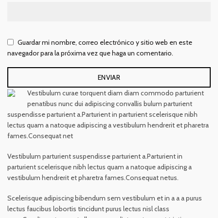
Guardar mi nombre, correo electrónico y sitio web en este
navegador para la próxima vez que haga un comentario.
Vestibulum curae torquent diam diam commodo parturient
penatibus nunc dui adipiscing convallis bulum parturient
suspendisse parturient a.Parturient in parturient scelerisque nibh
lectus quam a natoque adipiscing a vestibulum hendrerit et pharetra
fames.Consequat net
Vestibulum parturient suspendisse parturient a.Parturient in
parturient scelerisque nibh lectus quam a natoque adipiscing a
vestibulum hendrerit et pharetra fames.Consequat netus.
Scelerisque adipiscing bibendum sem vestibulum et in a a a purus
lectus faucibus lobortis tincidunt purus lectus nisl class