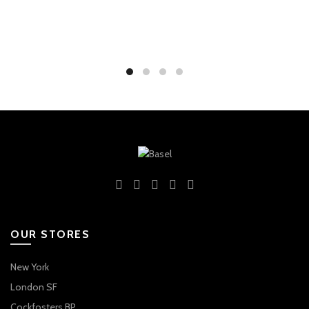
OUR STORES
New York
London SF
Cockfosters BP