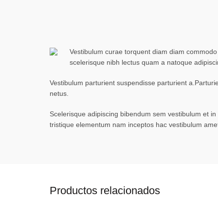
Vestibulum curae torquent diam diam commodo par
scelerisque nibh lectus quam a natoque adipisc
Vestibulum parturient suspendisse parturient a.Parturi
netus.
Scelerisque adipiscing bibendum sem vestibulum et in a
tristique elementum nam inceptos hac vestibulum amet 
Productos relacionados