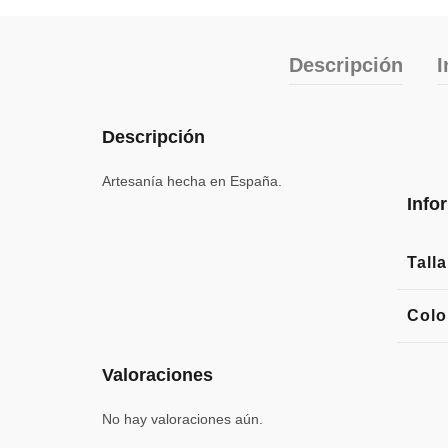
Descripción
I
Descripción
Artesanía hecha en España.
Info
Talla
Colo
Valoraciones
No hay valoraciones aún.