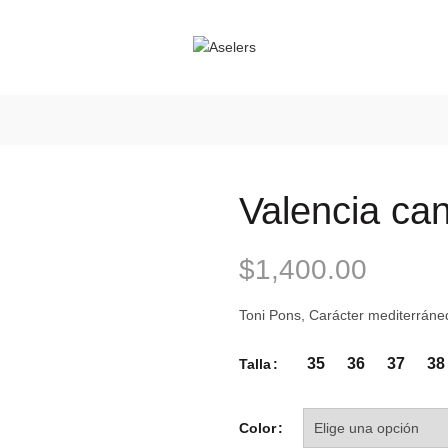
Valencia ca
$
1,400.00
Toni Pons, Carácter mediterrán
35
36
37
38
Talla
Color