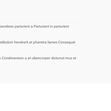
ndisse parturient a.Parturient in parturient
vestibulum hendrerit et pharetra fames.Consequat
eros.Condimentum a et ullamcorper dictumst mus et