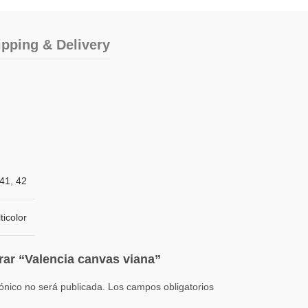
ipping & Delivery
41
,
42
ticolor
rar “Valencia canvas viana”
rónico no será publicada.
Los campos obligatorios