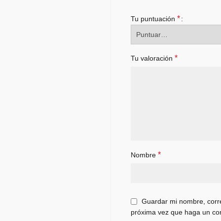
*
Tu puntuación
*
Tu valoración
*
Nombre
Guardar mi nombre, corre
próxima vez que haga un co